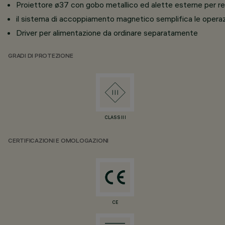
Proiettore ø37 con gobo metallico ed alette esterne per r
il sistema di accoppiamento magnetico semplifica le operaz
Driver per alimentazione da ordinare separatamente
GRADI DI PROTEZIONE
CLASS III
CERTIFICAZIONI E OMOLOGAZIONI
CE