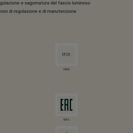
egolazione e sagomatura del fascio luminoso
ioni di regolazione e di manutenzione
IP20
EAC