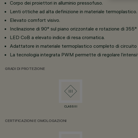
Corpo dei proiettori in alluminio pressofuso.
Lenti ottiche ad alta definizione in materiale termoplastico.
Elevato comfort visivo.
Inclinazione di 90° sul piano orizzontale e rotazione di 355° s
LED CoB a elevato indice di resa cromatica.
Adattatore in materiale termoplastico completo di circuit
La tecnologia integrata PWM permette di regolare l’intensità
GRADI DI PROTEZIONE
CLASS III
CERTIFICAZIONI E OMOLOGAZIONI