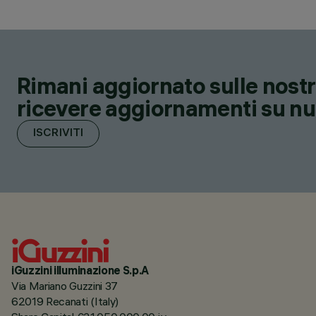
Rimani aggiornato sulle nostre
ricevere aggiornamenti su nuov
ISCRIVITI
iGuzzini illuminazione S.p.A
Via Mariano Guzzini 37
62019 Recanati (Italy)