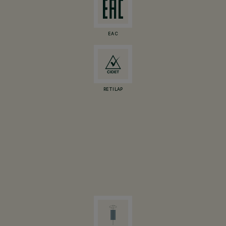
EAC
RETILAP