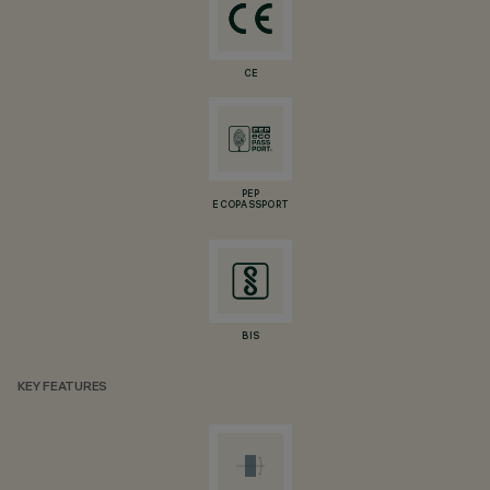
CE
PEP
ECOPASSPORT
BIS
KEY FEATURES