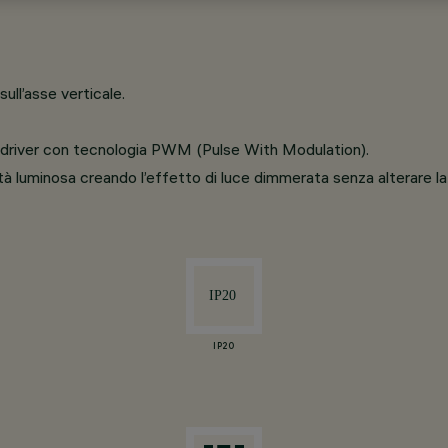
ull’asse verticale.
o driver con tecnologia PWM (Pulse With Modulation).
 luminosa creando l’effetto di luce dimmerata senza alterare la 
IP20