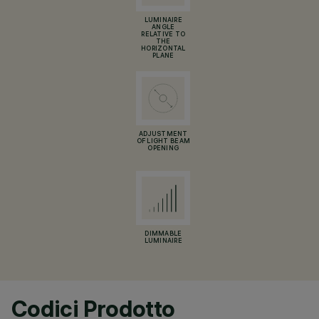
LUMINAIRE
ANGLE
RELATIVE TO
THE
HORIZONTAL
PLANE
ADJUSTMENT
OF LIGHT BEAM
OPENING
DIMMABLE
LUMINAIRE
Codici Prodotto