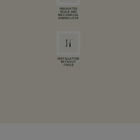
GRADUATED
SCALE AND
MECHANICAL
AIMING LOCK
INSTALLATION
WITHOUT
TOOLS