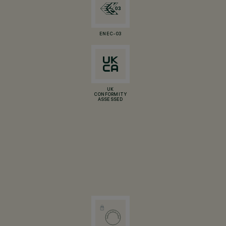
ENEC-03
UK
CONFORMITY
ASSESSED