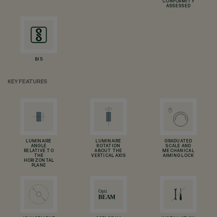
CONFORMITY
ASSESSED
BIS
KEY FEATURES
LUMINAIRE
LUMINAIRE
GRADUATED
ANGLE
ROTATION
SCALE AND
RELATIVE TO
ABOUT THE
MECHANICAL
THE
VERTICAL AXIS
AIMING LOCK
HORIZONTAL
PLANE