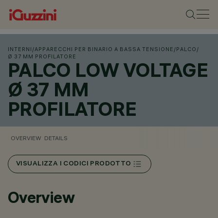
INTERNI
/
APPARECCHI PER BINARIO A BASSA TENSIONE
/
PALCO
/
Ø 37 MM PROFILATORE
PALCO LOW VOLTAGE
Ø 37 MM
PROFILATORE
OVERVIEW
DETAILS
VISUALIZZA I CODICI PRODOTTO
Overview