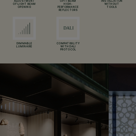
ADJUSTMENT
OPTI BEAM
INSTALLATION
OF LIGHT BEAM
HIGH-
WITHOUT
OPENING
PERFORMANCE
TOOLS
REFLECTORS
DIMMABLE
COMPATIBILITY
LUMINAIRE
WITH DALI
PROTOCOL