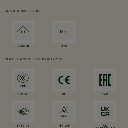
GRADI DI PROTEZIONE
CLASS III
IP20
CERTIFICAZIONI E OMOLOGAZIONI
CCC S&E
CE
EAC
ENEC-03
RETILAP
UK