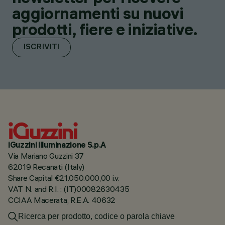
aggiornamenti su nuovi
prodotti, fiere e iniziative.
ISCRIVITI
iGuzzini illuminazione S.p.A
Via Mariano Guzzini 37
62019 Recanati (Italy)
Share Capital €21.050.000,00 i.v.
VAT N. and R.I. : (IT)00082630435
CCIAA Macerata, R.E.A. 40632