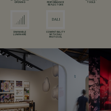
OF LIGHT BEAM
HIGH-
WITHOUT
OPENING
PERFORMANCE
TOOLS
REFLECTORS
DIMMABLE
COMPATIBILITY
LUMINAIRE
WITH DALI
PROTOCOL