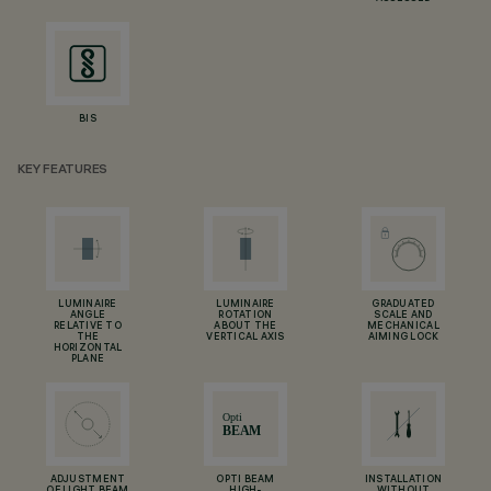
BIS
KEY FEATURES
LUMINAIRE
LUMINAIRE
GRADUATED
ANGLE
ROTATION
SCALE AND
RELATIVE TO
ABOUT THE
MECHANICAL
THE
VERTICAL AXIS
AIMING LOCK
HORIZONTAL
PLANE
ADJUSTMENT
OPTI BEAM
INSTALLATION