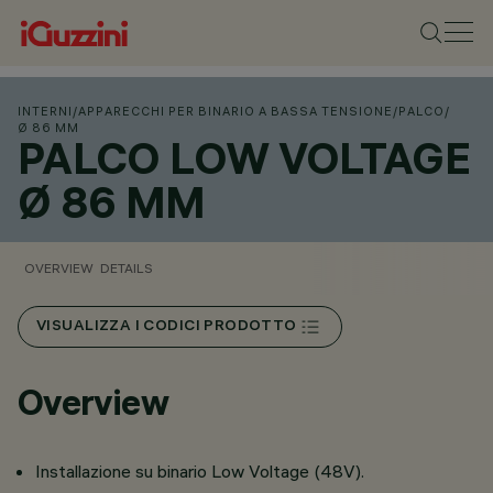
INTERNI
/
APPARECCHI PER BINARIO A BASSA TENSIONE
/
PALCO
/
Ø 86 MM
PALCO LOW VOLTAGE
Ø 86 MM
OVERVIEW
DETAILS
VISUALIZZA I CODICI PRODOTTO
Overview
Installazione su binario Low Voltage (48V).