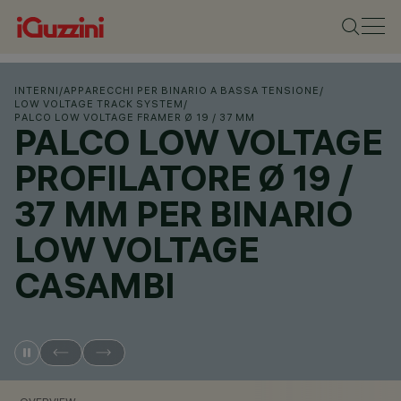
INTERNI
/
APPARECCHI PER BINARIO A BASSA TENSIONE
/
LOW VOLTAGE TRACK SYSTEM
/
PALCO LOW VOLTAGE FRAMER Ø 19 / 37 MM
PALCO LOW VOLTAGE
PROFILATORE Ø 19 /
37 MM PER BINARIO
LOW VOLTAGE
CASAMBI