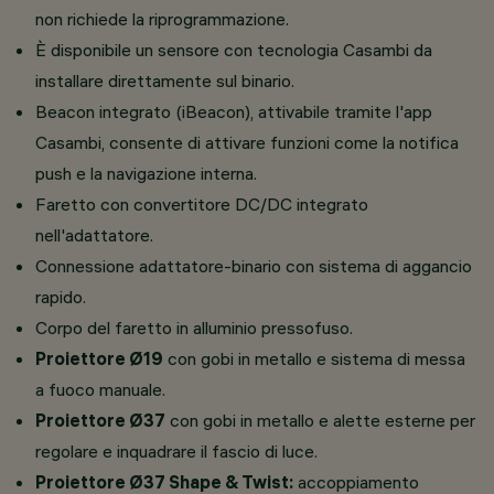
non richiede la riprogrammazione.
È disponibile un sensore con tecnologia Casambi da
installare direttamente sul binario.
Beacon integrato (iBeacon), attivabile tramite l'app
Casambi, consente di attivare funzioni come la notifica
push e la navigazione interna.
Faretto con convertitore DC/DC integrato
nell'adattatore.
Connessione adattatore-binario con sistema di aggancio
rapido.
Corpo del faretto in alluminio pressofuso.
Proiettore Ø19
con gobi in metallo e sistema di messa
a fuoco manuale.
Proiettore Ø37
con gobi in metallo e alette esterne per
regolare e inquadrare il fascio di luce.
Proiettore Ø37 Shape & Twist:
accoppiamento