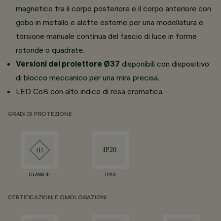
magnetico tra il corpo posteriore e il corpo anteriore con
gobo in metallo e alette esterne per una modellatura e
torsione manuale continua del fascio di luce in forme
rotonde o quadrate.
Versioni del proiettore Ø37
disponibili con dispositivo
di blocco meccanico per una mira precisa.
LED CoB con alto indice di resa cromatica.
GRADI DI PROTEZIONE
CLASS III
IP20
CERTIFICAZIONI E OMOLOGAZIONI