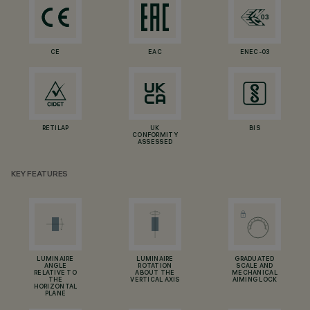
CE
EAC
ENEC-03
RETILAP
UK
BIS
CONFORMITY
ASSESSED
KEY FEATURES
LUMINAIRE
LUMINAIRE
GRADUATED
ANGLE
ROTATION
SCALE AND
RELATIVE TO
ABOUT THE
MECHANICAL
THE
VERTICAL AXIS
AIMING LOCK
HORIZONTAL
PLANE