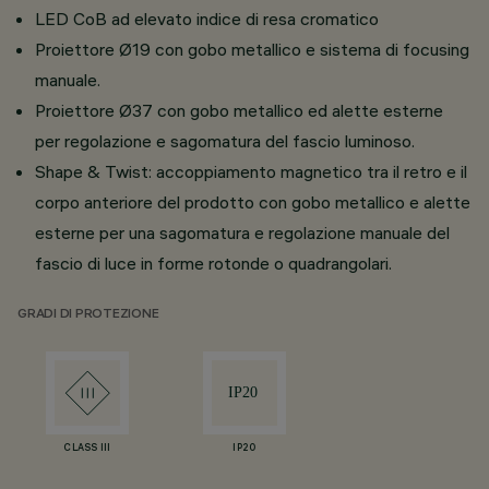
LED CoB ad elevato indice di resa cromatico
Proiettore Ø19 con gobo metallico e sistema di focusing
manuale.
Proiettore Ø37 con gobo metallico ed alette esterne
per regolazione e sagomatura del fascio luminoso.
Shape & Twist: accoppiamento magnetico tra il retro e il
corpo anteriore del prodotto con gobo metallico e alette
esterne per una sagomatura e regolazione manuale del
fascio di luce in forme rotonde o quadrangolari.
GRADI DI PROTEZIONE
CLASS III
IP20