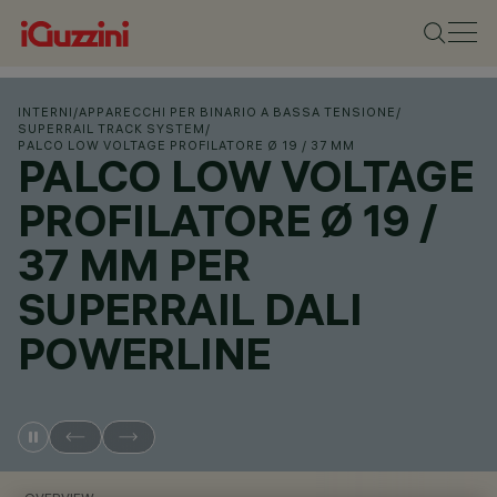
INTERNI
/
APPARECCHI PER BINARIO A BASSA TENSIONE
/
SUPERRAIL TRACK SYSTEM
/
PALCO LOW VOLTAGE PROFILATORE Ø 19 / 37 MM
PALCO LOW VOLTAGE
PROFILATORE Ø 19 /
37 MM PER
SUPERRAIL DALI
POWERLINE