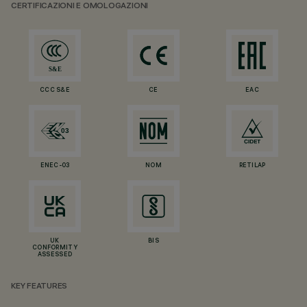
CERTIFICAZIONI E OMOLOGAZIONI
CCC S&E
CE
EAC
ENEC-03
NOM
RETILAP
UK
BIS
CONFORMITY
ASSESSED
KEY FEATURES