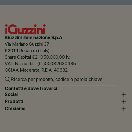
iGuzzini illuminazione S.p.A
Via Mariano Guzzini 37
62019 Recanati (Italy)
Share Capital €21.050.000,00 i.v.
VAT N. and R.I. : (IT)00082630435
CCIAA Macerata, R.E.A. 40632
Contatti e dove trovarci
Social
Prodotti
Chi siamo