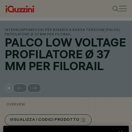
INTERNI
/
APPARECCHI PER BINARIO A BASSA TENSIONE
/
PALCO
/
PROFILATORE Ø 37 MM PER FILORAIL
PALCO LOW VOLTAGE
PROFILATORE Ø 37
MM PER FILORAIL
OVERVIEW
VISUALIZZA I CODICI PRODOTTO