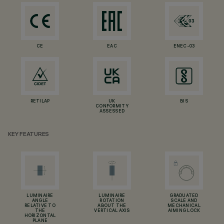
CE
EAC
ENEC-03
RETILAP
UK
BIS
CONFORMITY
ASSESSED
KEY FEATURES
LUMINAIRE
LUMINAIRE
GRADUATED
ANGLE
ROTATION
SCALE AND
RELATIVE TO
ABOUT THE
MECHANICAL
THE
VERTICAL AXIS
AIMING LOCK
HORIZONTAL
PLANE