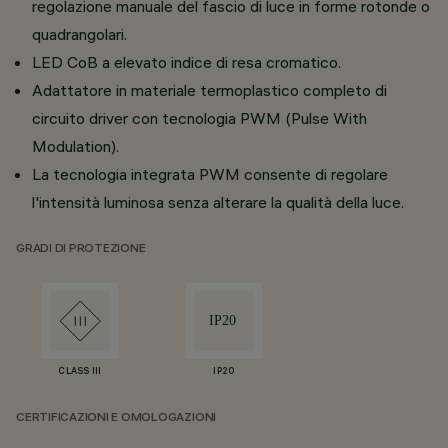
regolazione manuale del fascio di luce in forme rotonde o
quadrangolari.
LED CoB a elevato indice di resa cromatico.
Adattatore in materiale termoplastico completo di
circuito driver con tecnologia PWM (Pulse With
Modulation).
La tecnologia integrata PWM consente di regolare
l'intensità luminosa senza alterare la qualità della luce.
GRADI DI PROTEZIONE
CLASS III
IP20
CERTIFICAZIONI E OMOLOGAZIONI