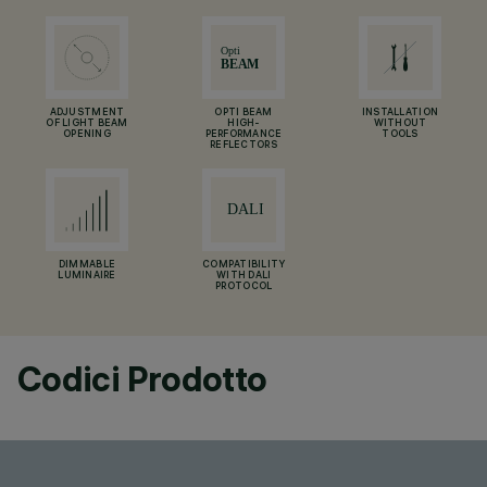
ADJUSTMENT
OPTI BEAM
INSTALLATION
OF LIGHT BEAM
HIGH-
WITHOUT
OPENING
PERFORMANCE
TOOLS
REFLECTORS
DIMMABLE
COMPATIBILITY
LUMINAIRE
WITH DALI
PROTOCOL
Codici Prodotto