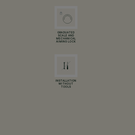
GRADUATED
SCALE AND
MECHANICAL
AIMING LOCK
INSTALLATION
WITHOUT
TOOLS