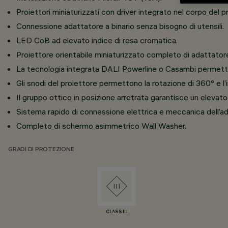
Proiettori miniaturizzati con driver integrato nel corpo del 
Connessione adattatore a binario senza bisogno di utensili.
LED CoB ad elevato indice di resa cromatica.
Proiettore orientabile miniaturizzato completo di adattatore 
La tecnologia integrata DALI Powerline o Casambi permette 
Gli snodi del proiettore permettono la rotazione di 360° e l’i
Il gruppo ottico in posizione arretrata garantisce un elevato
Sistema rapido di connessione elettrica e meccanica dell’ada
Completo di schermo asimmetrico Wall Washer.
GRADI DI PROTEZIONE
CLASS III