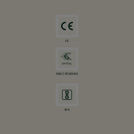
CE
ENEC PENDING
BIS