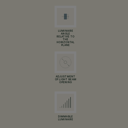
LUMINAIRE
ANGLE
RELATIVE TO
THE
HORIZONTAL
PLANE
ADJUSTMENT
OF LIGHT BEAM
OPENING
DIMMABLE
LUMINAIRE