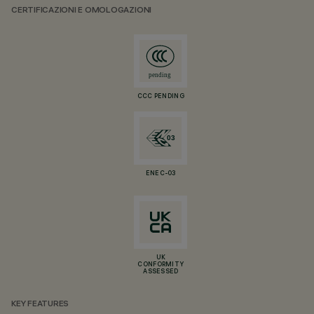
CERTIFICAZIONI E OMOLOGAZIONI
CCC PENDING
ENEC-03
UK
CONFORMITY
ASSESSED
KEY FEATURES