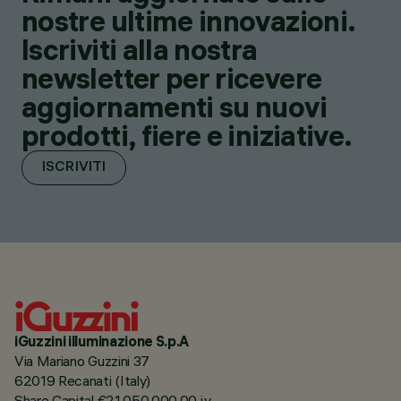
nostre ultime innovazioni.
Iscriviti alla nostra
newsletter per ricevere
aggiornamenti su nuovi
prodotti, fiere e iniziative.
ISCRIVITI
iGuzzini illuminazione S.p.A
Via Mariano Guzzini 37
62019 Recanati (Italy)
Share Capital €21.050.000,00 i.v.