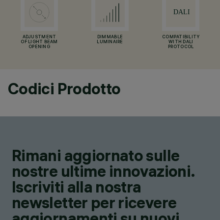
ADJUSTMENT
DIMMABLE
COMPATIBILITY
OF LIGHT BEAM
LUMINAIRE
WITH DALI
OPENING
PROTOCOL
Codici Prodotto
Rimani aggiornato sulle
nostre ultime innovazioni.
Iscriviti alla nostra
newsletter per ricevere
aggiornamenti su nuovi