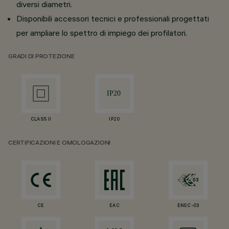
diversi diametri.
Disponibili accessori tecnici e professionali progettati
per ampliare lo spettro di impiego dei profilatori.
GRADI DI PROTEZIONE
CLASS II
IP20
CERTIFICAZIONI E OMOLOGAZIONI
CE
EAC
ENEC-03