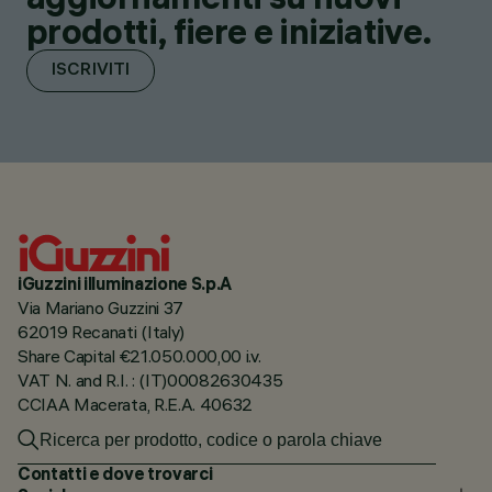
prodotti, fiere e iniziative.
ISCRIVITI
iGuzzini illuminazione S.p.A
Via Mariano Guzzini 37
62019 Recanati (Italy)
Share Capital €21.050.000,00 i.v.
VAT N. and R.I. : (IT)00082630435
CCIAA Macerata, R.E.A. 40632
Contatti e dove trovarci