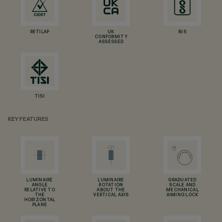
RETILAP
UK
BIS
CONFORMITY
ASSESSED
TISI
KEY FEATURES
LUMINAIRE
LUMINAIRE
GRADUATED
ANGLE
ROTATION
SCALE AND
RELATIVE TO
ABOUT THE
MECHANICAL
THE
VERTICAL AXIS
AIMING LOCK
HORIZONTAL
PLANE