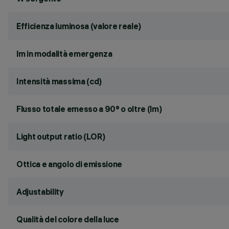
Efficienza luminosa (valore reale)
lm in modalità emergenza
Intensità massima (cd)
Flusso totale emesso a 90° o oltre (lm)
Light output ratio (LOR)
Ottica e angolo di emissione
Adjustability
Qualità del colore della luce