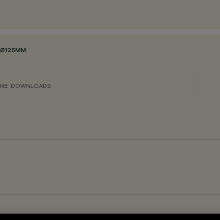
Ø125MM
ONE
DOWNLOADS