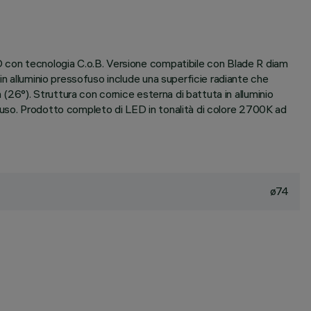
D con tecnologia C.o.B. Versione compatibile con Blade R diam
in alluminio pressofuso include una superficie radiante che
 (26°). Struttura con cornice esterna di battuta in alluminio
ncluso. Prodotto completo di LED in tonalità di colore 2700K ad
ø74