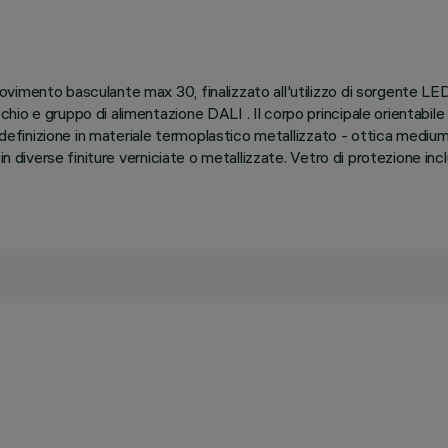
vimento basculante max 30, finalizzato all'utilizzo di sorgente LE
o e gruppo di alimentazione DALI . Il corpo principale orientabile 
 definizione in materiale termoplastico metallizzato - ottica medium
 in diverse finiture verniciate o metallizzate. Vetro di protezione i