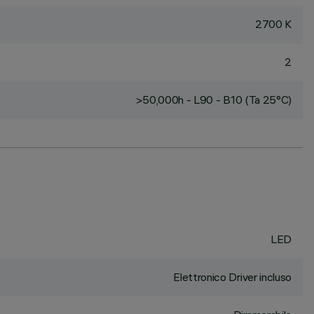
2700 K
2
>50,000h - L90 - B10 (Ta 25°C)
LED
Elettronico Driver incluso