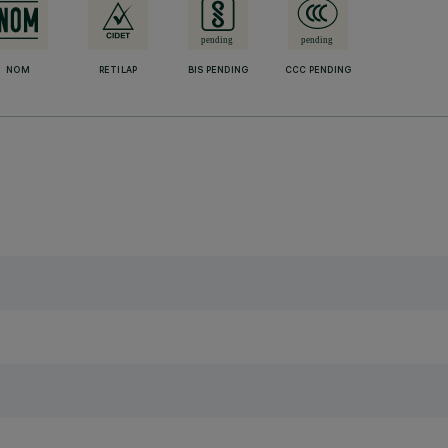
NOM
RETILAP
BIS PENDING
CCC PENDING