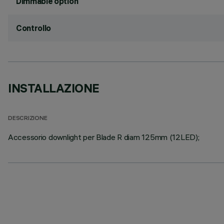
Dimmable option
Controllo
INSTALLAZIONE
DESCRIZIONE
Accessorio downlight per Blade R diam 125mm (12LED);