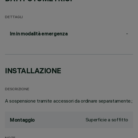
DETTAGLI
-
lm in modalità emergenza
INSTALLAZIONE
DESCRIZIONE
A sospensione tramite accessori da ordinare separatamente.;
Superficie a soffitto
Montaggio