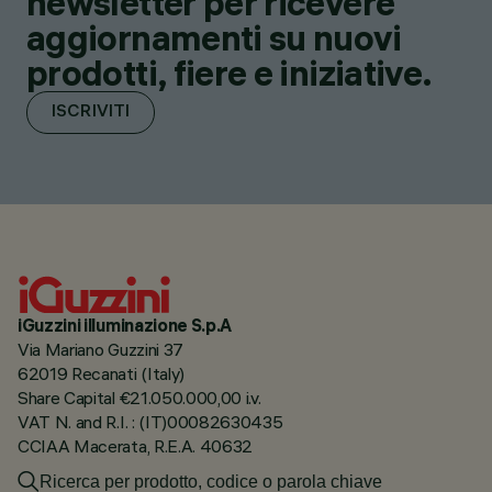
newsletter per ricevere
aggiornamenti su nuovi
prodotti, fiere e iniziative.
ISCRIVITI
iGuzzini illuminazione S.p.A
Via Mariano Guzzini 37
62019 Recanati (Italy)
Share Capital €21.050.000,00 i.v.
VAT N. and R.I. : (IT)00082630435
CCIAA Macerata, R.E.A. 40632