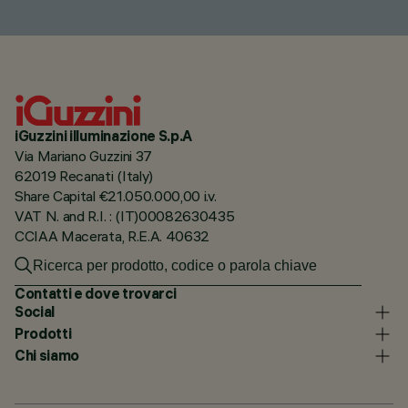
iGuzzini illuminazione S.p.A
Via Mariano Guzzini 37
62019 Recanati (Italy)
Share Capital €21.050.000,00 i.v.
VAT N. and R.I. : (IT)00082630435
CCIAA Macerata, R.E.A. 40632
Contatti e dove trovarci
Social
Prodotti
Chi siamo