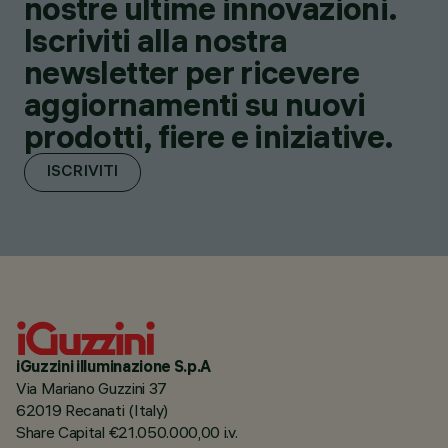
nostre ultime innovazioni.
Iscriviti alla nostra
newsletter per ricevere
aggiornamenti su nuovi
prodotti, fiere e iniziative.
ISCRIVITI
iGuzzini illuminazione S.p.A
Via Mariano Guzzini 37
62019 Recanati (Italy)
Share Capital €21.050.000,00 i.v.