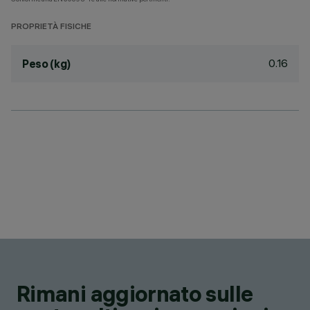
PROPRIETÀ FISICHE
0.16
Peso (kg)
Rimani aggiornato sulle