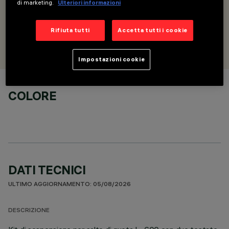
di marketing.
Ulteriori informazioni
orizzontale/verticale
Rifiuta tutti
Accetta tutti i cookie
PROGETTATO DA
Artec Studio
Impostazioni cookie
COLORE
DATI TECNICI
ULTIMO AGGIORNAMENTO: 05/08/2026
DESCRIZIONE