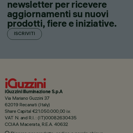
newsletter per ricevere
aggiornamenti su nuovi
prodotti, fiere e iniziative.
ISCRIVITI
iGuzzini illuminazione S.p.A
Via Mariano Guzzini 37
62019 Recanati (Italy)
Share Capital €21.050.000,00 i.v.
VAT N. and R.I. : (IT)00082630435
CCIAA Macerata, R.E.A. 40632