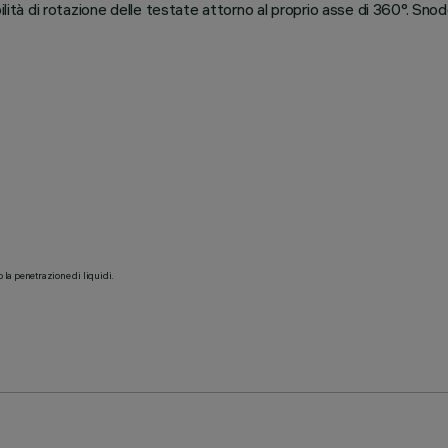
ilità di rotazione delle testate attorno al proprio asse di 360°. Sn
o la penetrazione di liquidi.