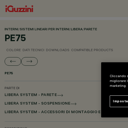
INTERNI
/
SISTEMI LINEARI PER INTERNI
/
LIBERA
/
PARETE
PE75
COLORE
DATI TECNICI
DOWNLOADS
COMPATIBLE PRODUCTS
PE75
Cliccando s
migliorare l
marketing.
PARTE DI
LIBERA SYSTEM - PARETE
Imposta
LIBERA SYSTEM - SOSPENSIONE
LIBERA SYSTEM - ACCESSORI DI MONTAGGIO E ALIMENTAZ