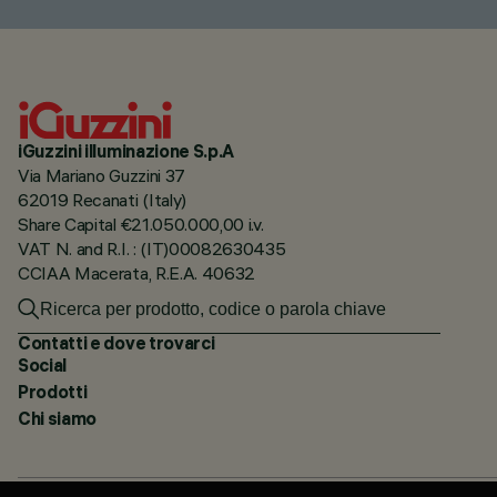
iGuzzini illuminazione S.p.A
Via Mariano Guzzini 37
62019 Recanati (Italy)
Share Capital €21.050.000,00 i.v.
VAT N. and R.I. : (IT)00082630435
CCIAA Macerata, R.E.A. 40632
Contatti e dove trovarci
Social
Prodotti
Chi siamo