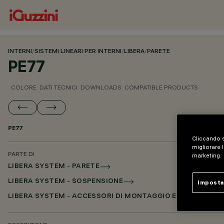
INTERNI
/
SISTEMI LINEARI PER INTERNI
/
LIBERA
/
PARETE
PE77
COLORE
DATI TECNICI
DOWNLOADS
COMPATIBLE PRODUCTS
PE77
Cliccando s
migliorare l
PARTE DI
marketing.
LIBERA SYSTEM - PARETE
LIBERA SYSTEM - SOSPENSIONE
Imposta
LIBERA SYSTEM - ACCESSORI DI MONTAGGIO E ALIMENTAZ