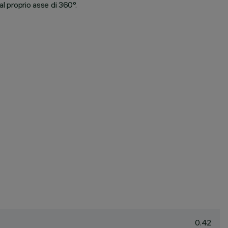
l proprio asse di 360°.
0.42