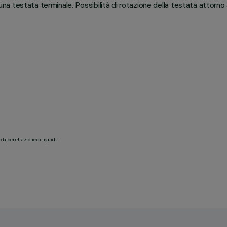
 testata terminale. Possibilità di rotazione della testata attorno a
o la penetrazione di liquidi.