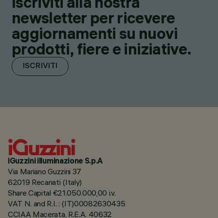
Iscriviti alla nostra
newsletter per ricevere
aggiornamenti su nuovi
prodotti, fiere e iniziative.
ISCRIVITI
iGuzzini illuminazione S.p.A
Via Mariano Guzzini 37
62019 Recanati (Italy)
Share Capital €21.050.000,00 i.v.
VAT N. and R.I. : (IT)00082630435
CCIAA Macerata, R.E.A. 40632