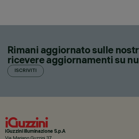
Rimani aggiornato sulle nostre
ricevere aggiornamenti su nuov
ISCRIVITI
iGuzzini illuminazione S.p.A
Via Mariano Guzzini 37