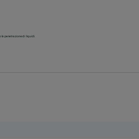
o la penetrazione di liquidi.