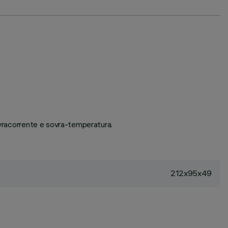
ovracorrente e sovra-temperatura.
212x95x49