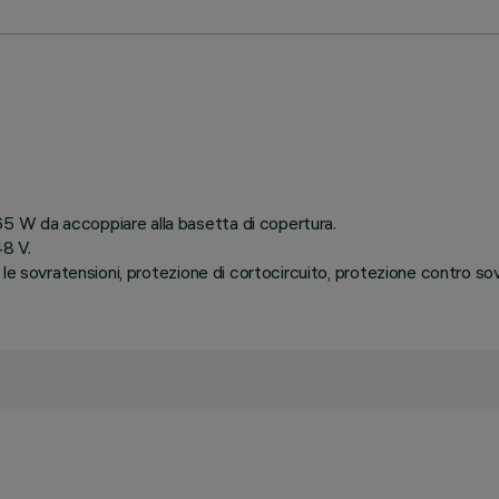
 W da accoppiare alla basetta di copertura.
8 V.
 le sovratensioni, protezione di cortocircuito, protezione contro s