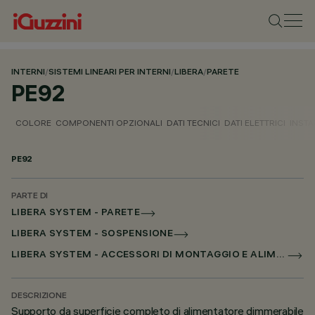
INTERNI
/
SISTEMI LINEARI PER INTERNI
/
LIBERA
/
PARETE
PE92
COLORE
COMPONENTI OPZIONALI
DATI TECNICI
DATI ELETTRICI
INSTA
PE92
PARTE DI
LIBERA SYSTEM - PARETE
LIBERA SYSTEM - SOSPENSIONE
LIBERA SYSTEM - ACCESSORI DI MONTAGGIO E ALIMENTAZIONE
DESCRIZIONE
Supporto da superficie completo di alimentatore dimmerabile