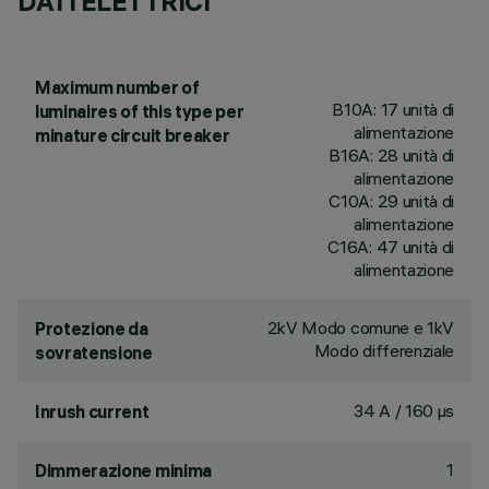
DATI ELETTRICI
Maximum number of
B10A: 17 unità di
luminaires of this type per
alimentazione
minature circuit breaker
B16A: 28 unità di
alimentazione
C10A: 29 unità di
alimentazione
C16A: 47 unità di
alimentazione
2kV Modo comune e 1kV
Protezione da
Modo differenziale
sovratensione
34 A / 160 µs
Inrush current
1
Dimmerazione minima