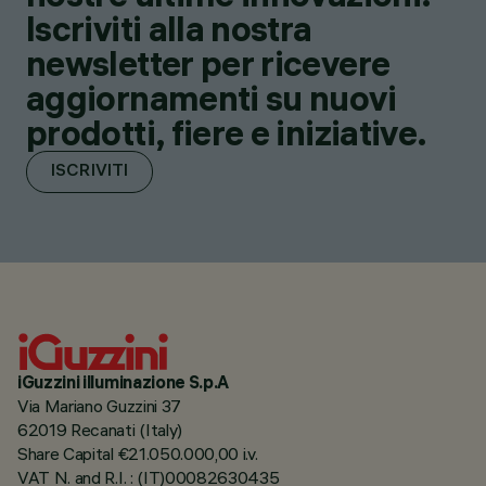
Iscriviti alla nostra
newsletter per ricevere
aggiornamenti su nuovi
prodotti, fiere e iniziative.
ISCRIVITI
iGuzzini illuminazione S.p.A
Via Mariano Guzzini 37
62019 Recanati (Italy)
Share Capital €21.050.000,00 i.v.
VAT N. and R.I. : (IT)00082630435