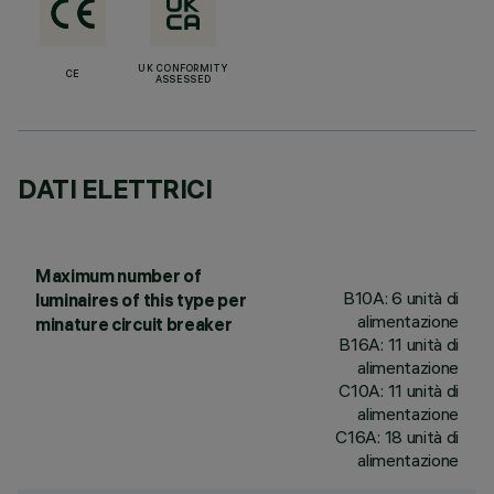
UK CONFORMITY
CE
ASSESSED
DATI ELETTRICI
Maximum number of
B10A: 6 unità di
luminaires of this type per
alimentazione
minature circuit breaker
B16A: 11 unità di
alimentazione
C10A: 11 unità di
alimentazione
C16A: 18 unità di
alimentazione