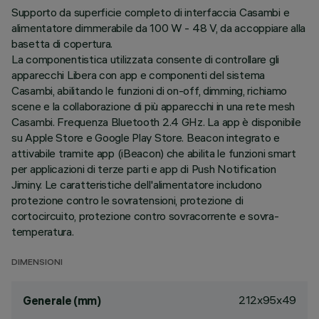
Supporto da superficie completo di interfaccia Casambi e
alimentatore dimmerabile da 100 W - 48 V, da accoppiare alla
basetta di copertura.
La componentistica utilizzata consente di controllare gli
apparecchi Libera con app e componenti del sistema
Casambi, abilitando le funzioni di on-off, dimming, richiamo
scene e la collaborazione di più apparecchi in una rete mesh
Casambi. Frequenza Bluetooth 2.4 GHz. La app è disponibile
su Apple Store e Google Play Store. Beacon integrato e
attivabile tramite app (iBeacon) che abilita le funzioni smart
per applicazioni di terze parti e app di Push Notification
Jiminy. Le caratteristiche dell'alimentatore includono
protezione contro le sovratensioni, protezione di
cortocircuito, protezione contro sovracorrente e sovra-
temperatura.
DIMENSIONI
212x95x49
Generale (mm)