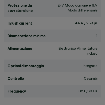
2kV Modo comune e 1kV
Protezione da
Modo differenziale
sovratensione
44 A / 258 µs
Inrush current
1
Dimmerazione minima
Elettronico Alimentatore
Alimentazione
incluso
Integrato
Opzioni di montaggio
Casambi
Controllo
0/50/60 Hz
Frequency