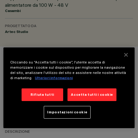
alimentatore da 100 W - 48 V
Casambi
PROGETTATO DA
Artec Studio
COLORE
Cliccando su “Accetta tutti i cookie”, l'utente accetta di
memorizzare i cookie sul dispositivo per migliorare la navigazione
del sito, analizzare l'utilizzo del sito e assistere nelle nostre attività
di marketing.
Ulteriori informazioni
Rifiuta tutti
Accetta tutti i cookie
DATI TECNICI
Impostazioni cookie
ULTIMO AGGIORNAMENTO: 05/08/2026
DESCRIZIONE