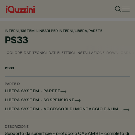
INTERNI
/
SISTEMI LINEARI PER INTERNI
/
LIBERA
/
PARETE
PS33
COLORE
DATI TECNICI
DATI ELETTRICI
INSTALLAZIONE
DOWNLOADS
PS33
PARTE DI
LIBERA SYSTEM - PARETE
LIBERA SYSTEM - SOSPENSIONE
LIBERA SYSTEM - ACCESSORI DI MONTAGGIO E ALIMENTAZIONE
DESCRIZIONE
Supporto da superficie - protocollo CASAMBI - completo di