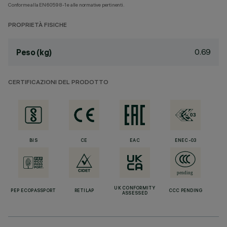
Conforme alla EN60598-1 e alle normative pertinenti.
PROPRIETÀ FISICHE
0.69
Peso (kg)
CERTIFICAZIONI DEL PRODOTTO
BIS
CE
EAC
ENEC-03
UK CONFORMITY
PEP ECOPASSPORT
RETILAP
CCC PENDING
ASSESSED