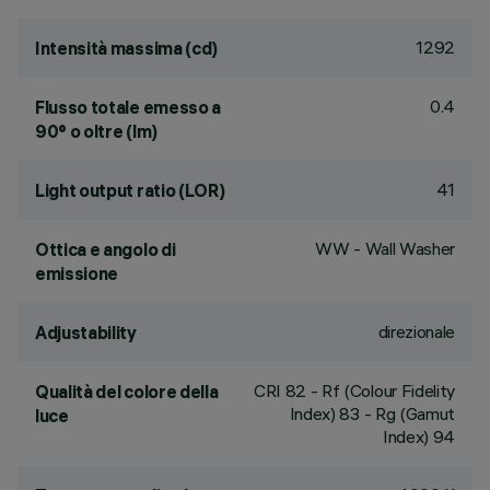
1292
Intensità massima (cd)
0.4
Flusso totale emesso a
90° o oltre (lm)
41
Light output ratio (LOR)
WW - Wall Washer
Ottica e angolo di
emissione
direzionale
Adjustability
CRI
82
- Rf (Colour Fidelity
Qualità del colore della
Index) 83 - Rg (Gamut
luce
Index) 94