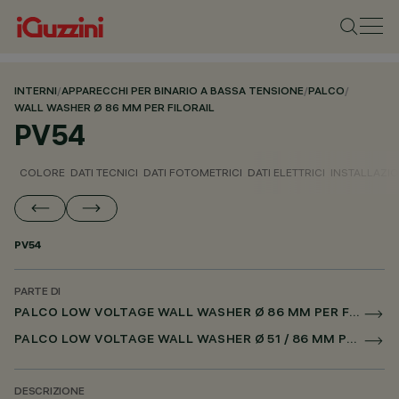
INTERNI
/
APPARECCHI PER BINARIO A BASSA TENSIONE
/
PALCO
/
WALL WASHER Ø 86 MM PER FILORAIL
PV54
COLORE
DATI TECNICI
DATI FOTOMETRICI
DATI ELETTRICI
INSTALLAZI
PV54
PARTE DI
PALCO LOW VOLTAGE WALL WASHER Ø 86 MM PER FILORAIL
PALCO LOW VOLTAGE WALL WASHER Ø 51 / 86 MM PER FILORAIL DALI POWERLINE
DESCRIZIONE