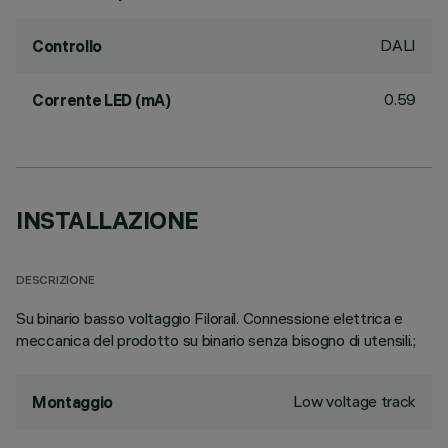
DALI
Controllo
0.59
Corrente LED (mA)
INSTALLAZIONE
DESCRIZIONE
Su binario basso voltaggio Filorail. Connessione elettrica e
meccanica del prodotto su binario senza bisogno di utensili.;
Low voltage track
Montaggio