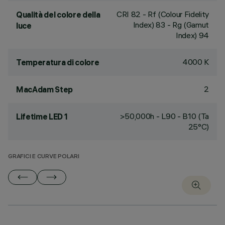
CRI
82
- Rf (Colour Fidelity
Qualità del colore della
Index) 83 - Rg (Gamut
luce
Index) 94
4000 K
Temperatura di colore
2
MacAdam Step
>50,000h - L90 - B10 (Ta
Lifetime LED 1
25°C)
GRAFICI E CURVE POLARI