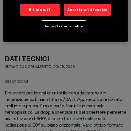
Rifiuta tutti
Accetta tutti i cookie
COMPONENTI OPZIONALI
Impostazioni cookie
DATI TECNICI
ULTIMO AGGIORNAMENTO: 02/08/2026
DESCRIZIONE
Proiettore per interni orientabile con adattatore per
installazione su binario trifase /DALI. Apparecchio realizzato
in alluminio pressofuso e parte frontale in materiale
termoplastico. La doppia orientabilità del proiettore permette
una rotazione di 360° attorno l'asse verticale e una
inclinazione di 90° sul piano orizzontale. Vano ottico formato