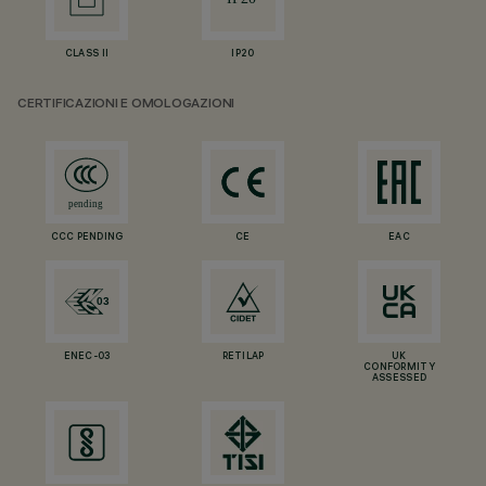
CLASS II
IP20
CERTIFICAZIONI E OMOLOGAZIONI
CCC PENDING
CE
EAC
ENEC-03
RETILAP
UK
CONFORMITY
ASSESSED