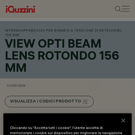
INTERNI
/
APPARECCHI PER BINARIO A TENSIONE DI RETE
/
VIEW
/
156 MM
VIEW OPTI BEAM
LENS ROTONDO 156
MM
OVERVIEW
VISUALIZZA I CODICI PRODOTTO
Overview
Cliccando su “Accetta tutti i cookie”, l'utente accetta di
memorizzare i cookie sul dispositivo per migliorare la navigazione