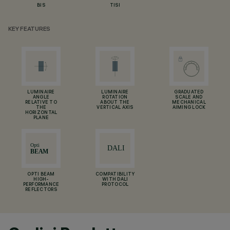
BIS
TISI
KEY FEATURES
LUMINAIRE
LUMINAIRE
GRADUATED
ANGLE
ROTATION
SCALE AND
RELATIVE TO
ABOUT THE
MECHANICAL
THE
VERTICAL AXIS
AIMING LOCK
HORIZONTAL
PLANE
OPTI BEAM
COMPATIBILITY
HIGH-
WITH DALI
PERFORMANCE
PROTOCOL
REFLECTORS