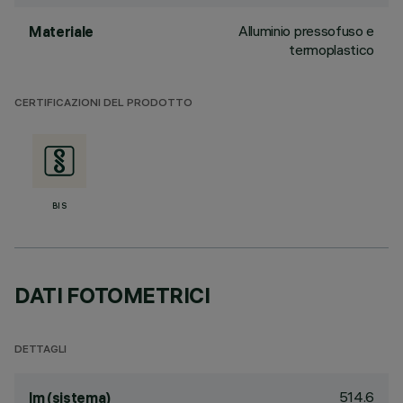
Alluminio pressofuso e
Materiale
termoplastico
CERTIFICAZIONI DEL PRODOTTO
BIS
DATI FOTOMETRICI
DETTAGLI
514.6
lm (sistema)