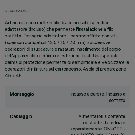
DESCRIZIONE
Ad incasso con molle in filo di acciaio sullo specifico
adattatore (incluso) che permette l'installazione a filo
soffitto. Fissaggio adattatore - controsoffitto con viti
(spessori compatibili 12,5 / 15 / 20 mm); successive
operazioni di stuccatura e rasatura; inserimento del corpo
dell'apparecchio e rifiniture estetiche finali. Una speciale
derma di protezione permette di semplificare e velocizzare le
operazioni di rifinitura sul cartongesso. Asola di preparazione
45 x 45.;
Incasso a parete, Incasso a
Montaggio
soffitto
Alimentatori a corrente
Cablaggio
costante da ordinare
separatamente: ON-OFF -