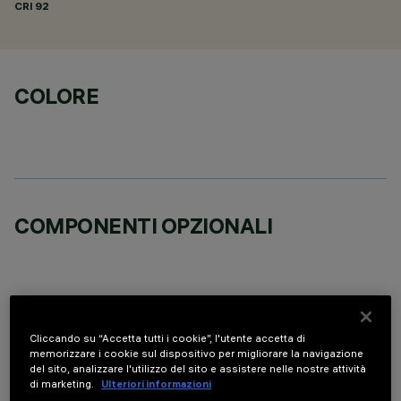
CRI
92
COLORE
COMPONENTI OPZIONALI
Cliccando su “Accetta tutti i cookie”, l'utente accetta di
DATI TECNICI
memorizzare i cookie sul dispositivo per migliorare la navigazione
del sito, analizzare l'utilizzo del sito e assistere nelle nostre attività
ULTIMO AGGIORNAMENTO: 01/08/2026
di marketing.
Ulteriori informazioni