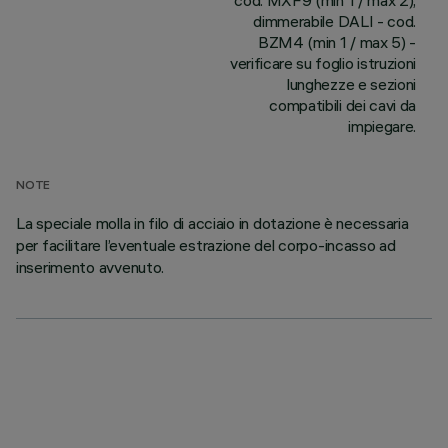
cod. MXF9 (min 1 / max 2);
dimmerabile DALI - cod.
BZM4 (min 1 / max 5) -
verificare su foglio istruzioni
lunghezze e sezioni
compatibili dei cavi da
impiegare.
NOTE
La speciale molla in filo di acciaio in dotazione è necessaria
per facilitare l’eventuale estrazione del corpo-incasso ad
inserimento avvenuto.