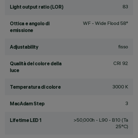
83
Light output ratio (LOR)
WF - Wide Flood 58°
Ottica e angolo di
emissione
fisso
Adjustability
CRI
92
Qualità del colore della
luce
3000 K
Temperatura di colore
3
MacAdam Step
>50,000h - L90 - B10 (Ta
Lifetime LED 1
25°C)