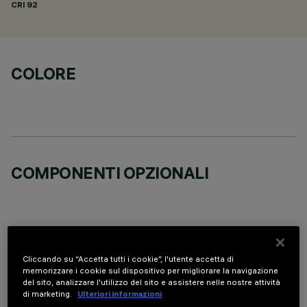
CRI
92
COLORE
COMPONENTI OPZIONALI
Cliccando su “Accetta tutti i cookie”, l'utente accetta di
DATI TECNICI
memorizzare i cookie sul dispositivo per migliorare la navigazione
del sito, analizzare l'utilizzo del sito e assistere nelle nostre attività
ULTIMO AGGIORNAMENTO: 01/08/2026
di marketing.
Ulteriori informazioni