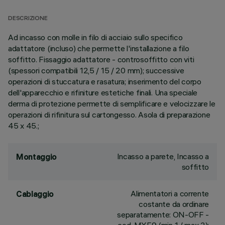
DESCRIZIONE
Ad incasso con molle in filo di acciaio sullo specifico
adattatore (incluso) che permette l'installazione a filo
soffitto. Fissaggio adattatore - controsoffitto con viti
(spessori compatibili 12,5 / 15 / 20 mm); successive
operazioni di stuccatura e rasatura; inserimento del corpo
dell'apparecchio e rifiniture estetiche finali. Una speciale
derma di protezione permette di semplificare e velocizzare le
operazioni di rifinitura sul cartongesso. Asola di preparazione
45 x 45.;
Incasso a parete, Incasso a
Montaggio
soffitto
Alimentatori a corrente
Cablaggio
costante da ordinare
separatamente: ON-OFF -