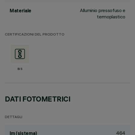
Alluminio pressofuso e
Materiale
termoplastico
CERTIFICAZIONI DEL PRODOTTO
BIS
DATI FOTOMETRICI
DETTAGLI
464
lm (sistema)