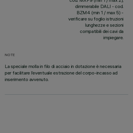
cod. MXF9 (min 1 / max 2);
dimmerabile DALI - cod.
BZM4 (min 1 / max 5) -
verificare su foglio istruzioni
lunghezze e sezioni
compatibili dei cavi da
impiegare.
NOTE
La speciale molla in filo di acciaio in dotazione è necessaria
per facilitare l’eventuale estrazione del corpo-incasso ad
inserimento avvenuto.