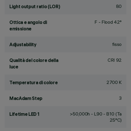
80
Light output ratio (LOR)
F - Flood 42°
Ottica e angolo di
emissione
fisso
Adjustability
CRI
92
Qualità del colore della
luce
2700 K
Temperatura di colore
3
MacAdam Step
>50,000h - L90 - B10 (Ta
Lifetime LED 1
25°C)