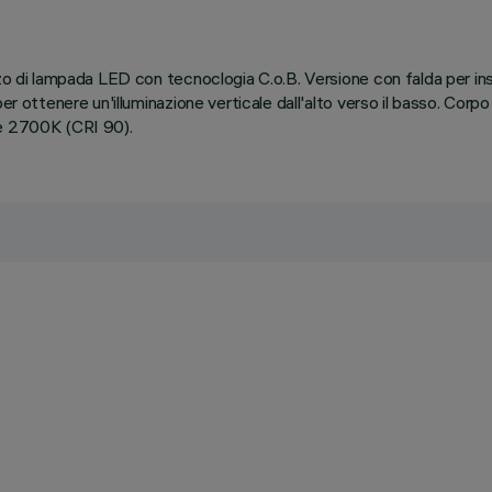
zo di lampada LED con tecnoclogia C.o.B. Versione con falda per ins
er ottenere un'illuminazione verticale dall'alto verso il basso. Corpo
te 2700K (CRI 90).