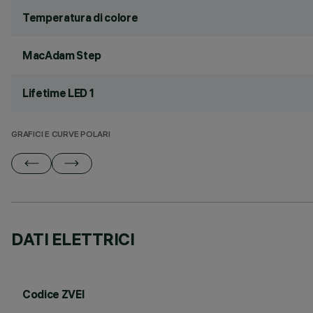
Temperatura di colore
MacAdam Step
Lifetime LED 1
GRAFICI E CURVE POLARI
DATI ELETTRICI
Codice ZVEI