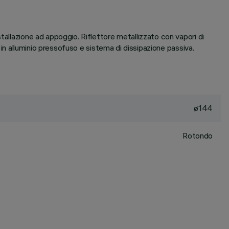
tallazione ad appoggio. Riflettore metallizzato con vapori di
 in alluminio pressofuso e sistema di dissipazione passiva.
ø144
Rotondo