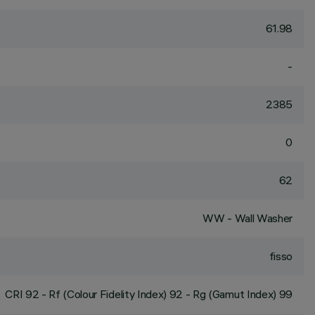
61.98
-
2385
0
62
WW - Wall Washer
fisso
CRI
92
- Rf (Colour Fidelity Index) 92 - Rg (Gamut Index) 99