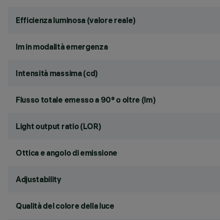
Efficienza luminosa (valore reale)
lm in modalità emergenza
Intensità massima (cd)
Flusso totale emesso a 90° o oltre (lm)
Light output ratio (LOR)
Ottica e angolo di emissione
Adjustability
Qualità del colore della luce