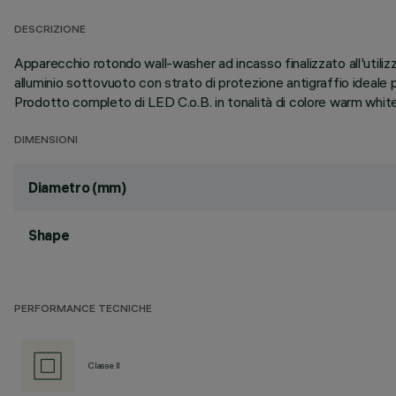
DESCRIZIONE
Apparecchio rotondo wall-washer ad incasso finalizzato all'utiliz
alluminio sottovuoto con strato di protezione antigraffio ideale p
Prodotto completo di LED C.o.B. in tonalità di colore warm whi
DIMENSIONI
Diametro (mm)
Shape
PERFORMANCE TECNICHE
Classe II