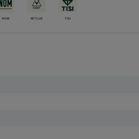
NOM
RETILAP
TISI