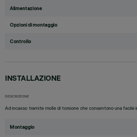
Alimentazione
Opzioni di montaggio
Controllo
INSTALLAZIONE
DESCRIZIONE
Ad incasso tramite molle di torsione che consentono una facile 
Montaggio