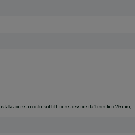
installazione su controsoffitti con spessore da 1 mm fino 25 mm.;