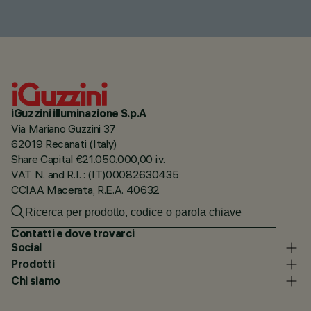
iGuzzini illuminazione S.p.A
Via Mariano Guzzini 37
62019 Recanati (Italy)
Share Capital €21.050.000,00 i.v.
VAT N. and R.I. : (IT)00082630435
CCIAA Macerata, R.E.A. 40632
Contatti e dove trovarci
Social
Prodotti
Chi siamo