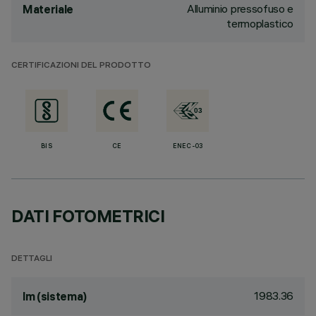
Alluminio pressofuso e
Materiale
termoplastico
CERTIFICAZIONI DEL PRODOTTO
BIS
CE
ENEC-03
DATI FOTOMETRICI
DETTAGLI
1983.36
lm (sistema)