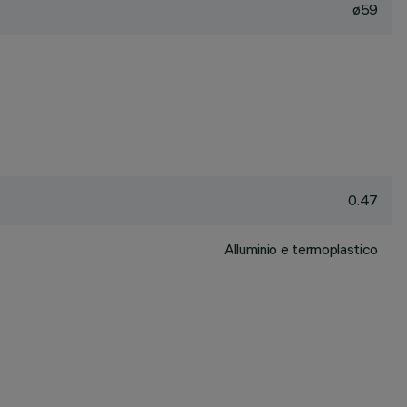
ø59
0.47
Alluminio e termoplastico