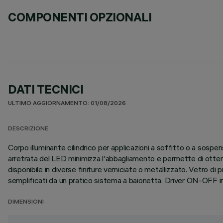
COMPONENTI OPZIONALI
DATI TECNICI
ULTIMO AGGIORNAMENTO: 01/08/2026
DESCRIZIONE
Corpo illuminante cilindrico per applicazioni a soffitto o a sospe
arretrata del LED minimizza l'abbagliamento e permette di ottener
disponibile in diverse finiture verniciate o metallizzato. Vetro di
semplificati da un pratico sistema a baionetta. Driver ON-OFF in
DIMENSIONI