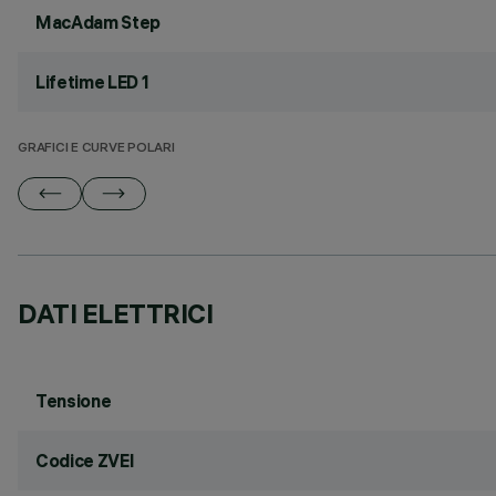
MacAdam Step
Lifetime LED 1
GRAFICI E CURVE POLARI
DATI ELETTRICI
Tensione
Codice ZVEI