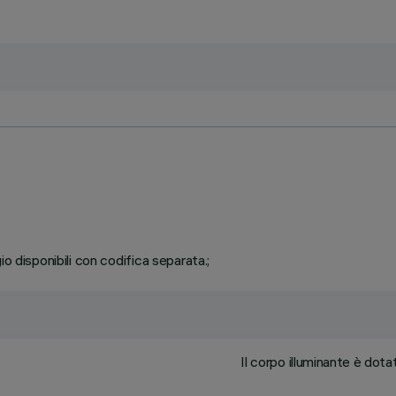
o disponibili con codifica separata.;
Il corpo illuminante è dotat