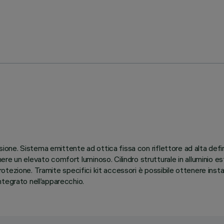
nsione. Sistema emittente ad ottica fissa con riflettore ad alta def
e un elevato comfort luminoso. Cilindro strutturale in alluminio est
 protezione. Tramite specifici kit accessori è possibile ottenere insta
tegrato nell’apparecchio.