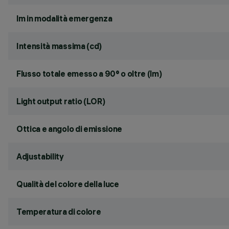
lm in modalità emergenza
Intensità massima (cd)
Flusso totale emesso a 90° o oltre (lm)
Light output ratio (LOR)
Ottica e angolo di emissione
Adjustability
Qualità del colore della luce
Temperatura di colore