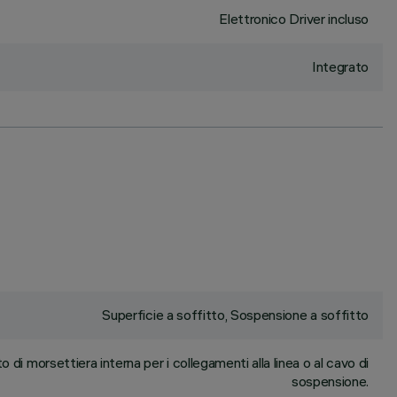
Elettronico Driver incluso
Integrato
Superficie a soffitto, Sospensione a soffitto
o di morsettiera interna per i collegamenti alla linea o al cavo di
sospensione.