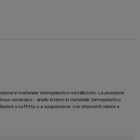
inizione in materiale termoplastico metallizzato. La posizione
ruso verniciato - anello interno in materiale termoplastico
llazioni a soffitto o a sospensione, con interventi minimi e