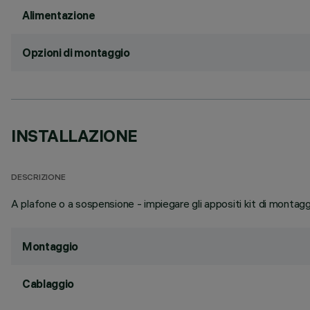
Alimentazione
Opzioni di montaggio
INSTALLAZIONE
DESCRIZIONE
A plafone o a sospensione - impiegare gli appositi kit di montaggi
Montaggio
Cablaggio