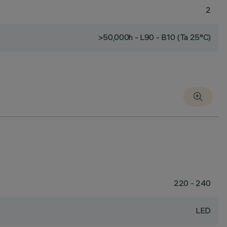
2
>50,000h - L90 - B10 (Ta 25°C)
220 - 240
LED