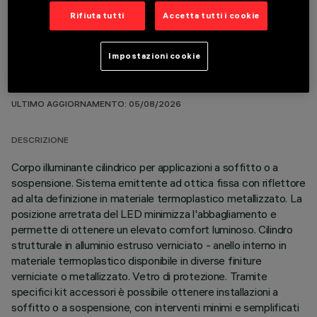
Rifiuta tutti
Accetta tutti i cookie
Impostazioni cookie
DATI TECNICI
ULTIMO AGGIORNAMENTO: 05/08/2026
DESCRIZIONE
Corpo illuminante cilindrico per applicazioni a soffitto o a
sospensione. Sistema emittente ad ottica fissa con riflettore
ad alta definizione in materiale termoplastico metallizzato. La
posizione arretrata del LED minimizza l'abbagliamento e
permette di ottenere un elevato comfort luminoso. Cilindro
strutturale in alluminio estruso verniciato - anello interno in
materiale termoplastico disponibile in diverse finiture
verniciate o metallizzato. Vetro di protezione. Tramite
specifici kit accessori è possibile ottenere installazioni a
soffitto o a sospensione, con interventi minimi e semplificati