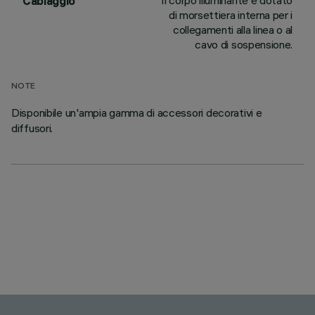
Il corpo illuminante è dotato
Cablaggio
di morsettiera interna per i
collegamenti alla linea o al
cavo di sospensione.
NOTE
Disponibile un'ampia gamma di accessori decorativi e
diffusori.