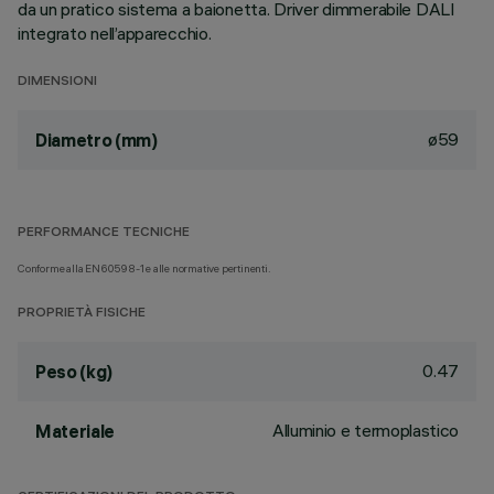
da un pratico sistema a baionetta. Driver dimmerabile DALI
integrato nell’apparecchio.
DIMENSIONI
ø59
Diametro (mm)
PERFORMANCE TECNICHE
Conforme alla EN60598-1 e alle normative pertinenti.
PROPRIETÀ FISICHE
0.47
Peso (kg)
Alluminio e termoplastico
Materiale