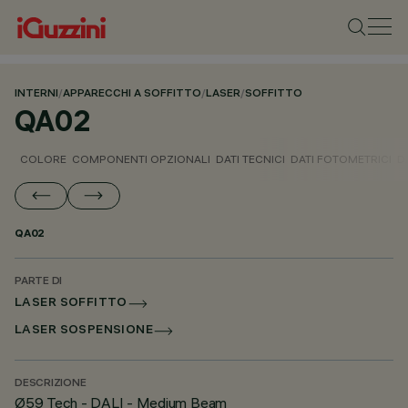
INTERNI
/
APPARECCHI A SOFFITTO
/
LASER
/
SOFFITTO
QA02
COLORE
COMPONENTI OPZIONALI
DATI TECNICI
DATI FOTOMETRICI
D
QA02
PARTE DI
LASER SOFFITTO
LASER SOSPENSIONE
DESCRIZIONE
Ø59 Tech - DALI - Medium Beam