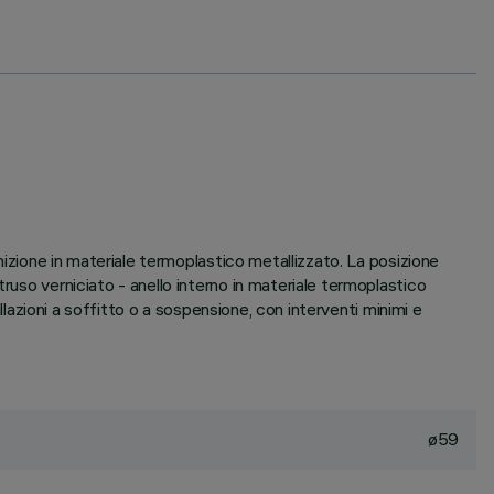
inizione in materiale termoplastico metallizzato. La posizione
ruso verniciato - anello interno in materiale termoplastico
llazioni a soffitto o a sospensione, con interventi minimi e
ø59