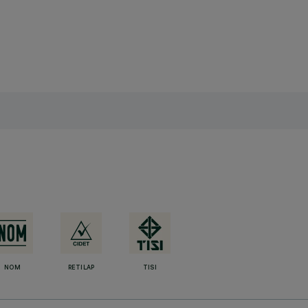
NOM
RETILAP
TISI