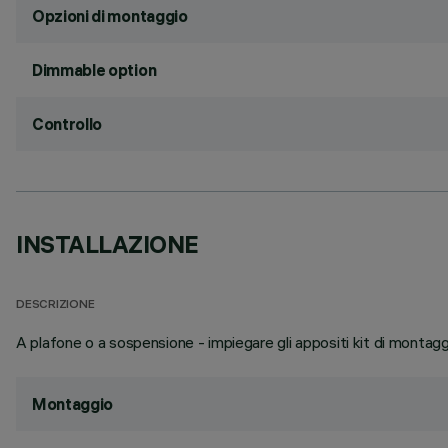
Opzioni di montaggio
Dimmable option
Controllo
INSTALLAZIONE
DESCRIZIONE
A plafone o a sospensione - impiegare gli appositi kit di montaggi
Montaggio