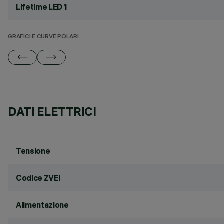
Lifetime LED 1
GRAFICI E CURVE POLARI
DATI ELETTRICI
Tensione
Codice ZVEI
Alimentazione