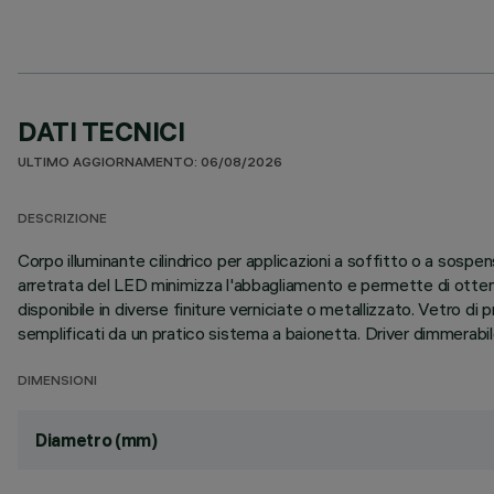
DATI TECNICI
ULTIMO AGGIORNAMENTO: 06/08/2026
DESCRIZIONE
Corpo illuminante cilindrico per applicazioni a soffitto o a sospe
arretrata del LED minimizza l'abbagliamento e permette di ottener
disponibile in diverse finiture verniciate o metallizzato. Vetro di
semplificati da un pratico sistema a baionetta. Driver dimmerabi
DIMENSIONI
Diametro (mm)