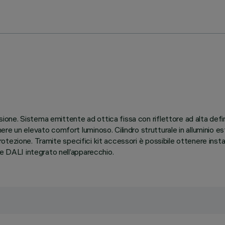
nsione. Sistema emittente ad ottica fissa con riflettore ad alta def
e un elevato comfort luminoso. Cilindro strutturale in alluminio est
 protezione. Tramite specifici kit accessori è possibile ottenere insta
le DALI integrato nell’apparecchio.