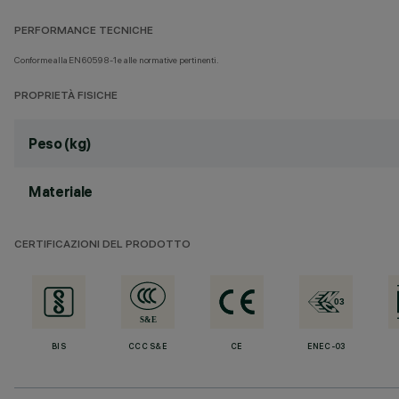
PERFORMANCE TECNICHE
Conforme alla EN60598-1 e alle normative pertinenti.
PROPRIETÀ FISICHE
Peso (kg)
Materiale
CERTIFICAZIONI DEL PRODOTTO
BIS
CCC S&E
CE
ENEC-03