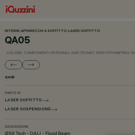
INTERNI
/
APPARECCHI A SOFFITTO
/
LASER
/
SOFFITTO
QA05
COLORE
COMPONENTI OPZIONALI
DATI TECNICI
DATI FOTOMETRICI
D
QA05
PARTE DI
LASER SOFFITTO
LASER SOSPENSIONE
DESCRIZIONE
Ø59 Tech - DALI - Flood Beam