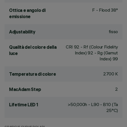
F - Flood 38°
Ottica e angolo di
emissione
fisso
Adjustability
CRI
92
- Rf (Colour Fidelity
Qualità del colore della
Index) 92 - Rg (Gamut
luce
Index) 99
2700 K
Temperatura di colore
2
MacAdam Step
>50,000h - L90 - B10 (Ta
Lifetime LED 1
25°C)