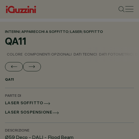
INTERNI
/
APPARECCHI A SOFFITTO
/
LASER
/
SOFFITTO
QA11
COLORE
COMPONENTI OPZIONALI
DATI TECNICI
DATI FOTOMETRICI
D
QA11
PARTE DI
LASER SOFFITTO
LASER SOSPENSIONE
DESCRIZIONE
Ø59 Deco - DALI - Flood Beam