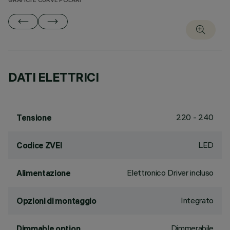
GRAFICI E CURVE POLARI
DATI ELETTRICI
220 - 240
Tensione
LED
Codice ZVEI
Elettronico Driver incluso
Alimentazione
Integrato
Opzioni di montaggio
Dimmerabile
Dimmable option