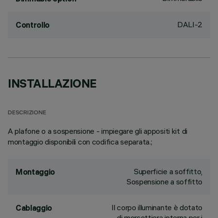
DALI-2
Controllo
INSTALLAZIONE
DESCRIZIONE
A plafone o a sospensione - impiegare gli appositi kit di
montaggio disponibili con codifica separata.;
Superficie a soffitto,
Montaggio
Sospensione a soffitto
Il corpo illuminante è dotato
Cablaggio
di morsettiera interna per i