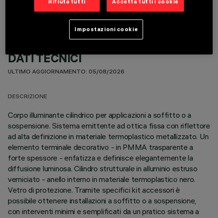
Rifiuta tutti
Accetta tutti i cookie
Impostazioni cookie
DATI TECNICI
ULTIMO AGGIORNAMENTO: 05/08/2026
DESCRIZIONE
Corpo illuminante cilindrico per applicazioni a soffitto o a
sospensione. Sistema emittente ad ottica fissa con riflettore
ad alta definizione in materiale termoplastico metallizzato. Un
elemento terminale decorativo - in PMMA trasparente a
forte spessore - enfatizza e definisce elegantemente la
diffusione luminosa. Cilindro strutturale in alluminio estruso
verniciato - anello interno in materiale termoplastico nero.
Vetro di protezione. Tramite specifici kit accessori è
possibile ottenere installazioni a soffitto o a sospensione,
con interventi minimi e semplificati da un pratico sistema a