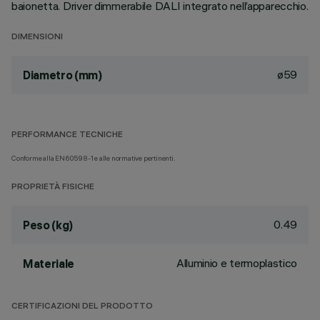
baionetta. Driver dimmerabile DALI integrato nell’apparecchio.
DIMENSIONI
ø59
Diametro (mm)
PERFORMANCE TECNICHE
Conforme alla EN60598-1 e alle normative pertinenti.
PROPRIETÀ FISICHE
0.49
Peso (kg)
Alluminio e termoplastico
Materiale
CERTIFICAZIONI DEL PRODOTTO