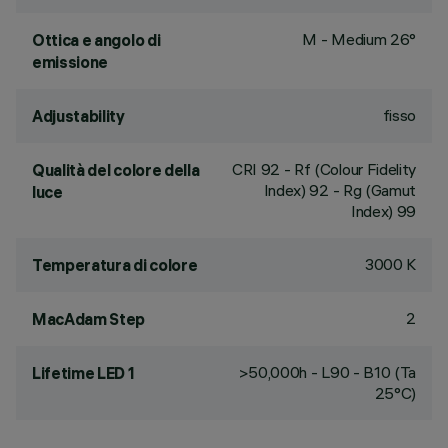
M - Medium 26°
Ottica e angolo di
emissione
fisso
Adjustability
CRI
92
- Rf (Colour Fidelity
Qualità del colore della
Index) 92 - Rg (Gamut
luce
Index) 99
3000 K
Temperatura di colore
2
MacAdam Step
>50,000h - L90 - B10 (Ta
Lifetime LED 1
25°C)