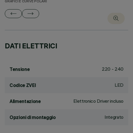
GRAFICI E CURVE POLARI
DATI ELETTRICI
220 - 240
Tensione
LED
Codice ZVEI
Elettronico Driver incluso
Alimentazione
Integrato
Opzioni di montaggio