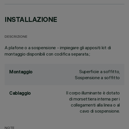
INSTALLAZIONE
DESCRIZIONE
A plafone o a sospensione - impiegare gli appositi kit di
montaggio disponibili con codifica separata.;
Superficie a soffitto,
Montaggio
Sospensione a soffitto
Il corpo illuminante è dotato
Cablaggio
di morsettiera interna per i
collegamenti alla linea o al
cavo di sospensione.
NOTE