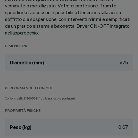
verniciate o metallizzato. Vetro di protezione. Tramite
specifici kit accessori è possibile ottenere installazioni a
soffitto o a sospensione, con interventi minimi e semplificati
da un pratico sistema a baionetta. Driver ON-OFF integrato
nell’apparecchio.
DIMENSIONI
ø75
Diametro (mm)
PERFORMANCE TECNICHE
Conforme alla EN60598-1 e alle normative pertinenti.
PROPRIETÀ FISICHE
0.67
Peso (kg)