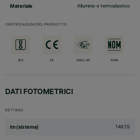
Alluminio e termoplastico
Materiale
CERTIFICAZIONI DEL PRODOTTO
BIS
CE
ENEC-03
NOM
DATI FOTOMETRICI
DETTAGLI
1487.5
lm (sistema)