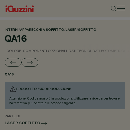
INTERNI
/
APPARECCHI A SOFFITTO
/
LASER
/
SOFFITTO
QA16
COLORE
COMPONENTI OPZIONALI
DATI TECNICI
DATI FOTOMETRICI
D
QA16
PRODOTTO FUORI PRODUZIONE
Attenzione! Codice non più in produzione. Utilizzare la ricerca per trovare
l'alternativa più adatta alle proprie esigenze.
PARTE DI
LASER SOFFITTO