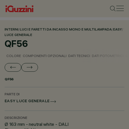
INTERNI
/
LUCI E FARETTI DA INCASSO MONO E MULTILAMPADA
/
EASY
/
LUCE GENERALE
QF56
COLORE
COMPONENTI OPZIONALI
DATI TECNICI
DATI FOTOMETRICI
D
QF56
PARTE DI
EASY LUCE GENERALE
DESCRIZIONE
Ø 163 mm - neutral white - DALI