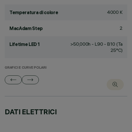
4000 K
Temperatura di colore
2
MacAdam Step
>50,000h - L90 - B10 (Ta
Lifetime LED 1
25°C)
GRAFICI E CURVE POLARI
DATI ELETTRICI