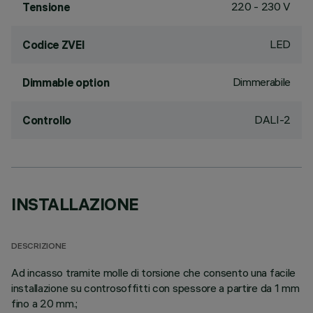
220 - 230 V
Tensione
LED
Codice ZVEI
Dimmerabile
Dimmable option
DALI-2
Controllo
INSTALLAZIONE
DESCRIZIONE
Ad incasso tramite molle di torsione che consento una facile
installazione su controsoffitti con spessore a partire da 1 mm
fino a 20 mm.;