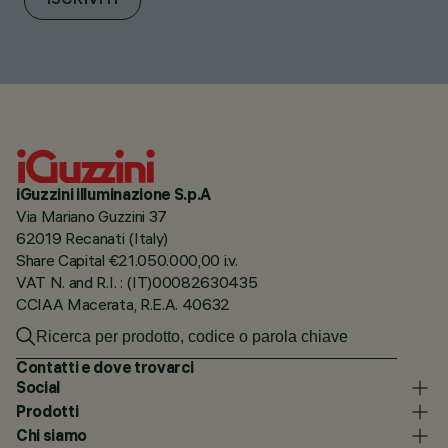
ISCRIVITI
iGuzzini illuminazione S.p.A
Via Mariano Guzzini 37
62019 Recanati (Italy)
Share Capital €21.050.000,00 i.v.
VAT N. and R.I. : (IT)00082630435
CCIAA Macerata, R.E.A. 40632
Contatti e dove trovarci
Social
Prodotti
Chi siamo