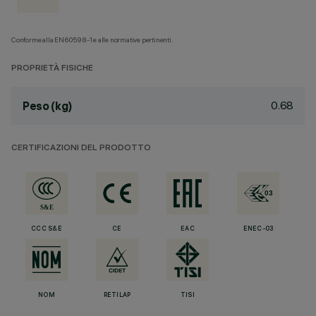
Conforme alla EN60598-1 e alle normative pertinenti.
PROPRIETÀ FISICHE
0.68
Peso (kg)
CERTIFICAZIONI DEL PRODOTTO
CCC S&E
CE
EAC
ENEC-03
NOM
RETILAP
TISI