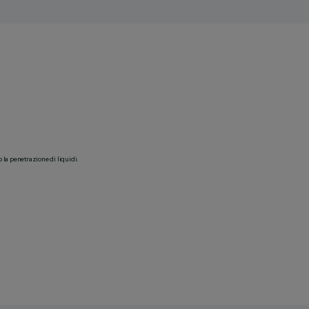
o la penetrazione di liquidi.