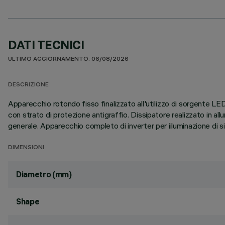
DATI TECNICI
ULTIMO AGGIORNAMENTO: 06/08/2026
DESCRIZIONE
Apparecchio rotondo fisso finalizzato all'utilizzo di sorgente LE
con strato di protezione antigraffio. Dissipatore realizzato in a
generale. Apparecchio completo di inverter per iiluminazione di s
DIMENSIONI
Diametro (mm)
Shape