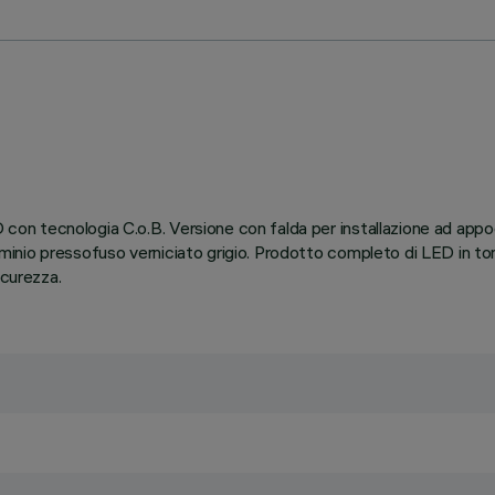
D con tecnologia C.o.B. Versione con falda per installazione ad appo
lluminio pressofuso verniciato grigio. Prodotto completo di LED in 
icurezza.