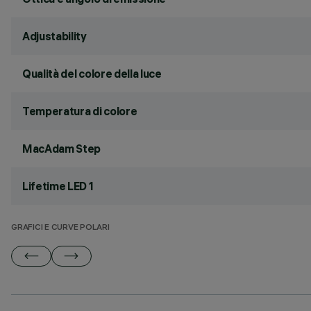
Adjustability
Qualità del colore della luce
Temperatura di colore
MacAdam Step
Lifetime LED 1
GRAFICI E CURVE POLARI