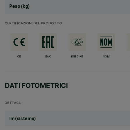
Peso (kg)
CERTIFICAZIONI DEL PRODOTTO
CE
EAC
ENEC-03
NOM
DATI FOTOMETRICI
DETTAGLI
lm (sistema)