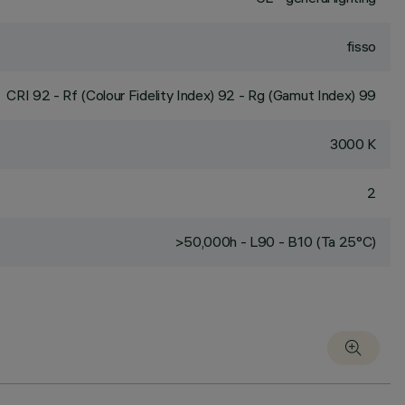
fisso
CRI
92
- Rf (Colour Fidelity Index) 92 - Rg (Gamut Index) 99
3000 K
2
>50,000h - L90 - B10 (Ta 25°C)