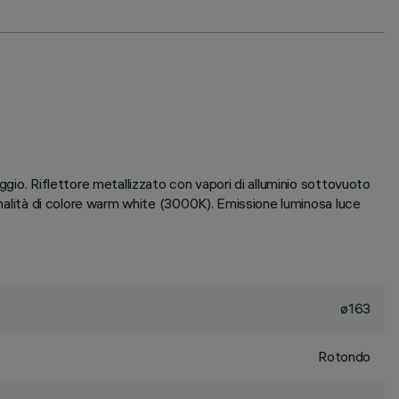
ggio. Riflettore metallizzato con vapori di alluminio sottovuoto
tonalità di colore warm white (3000K). Emissione luminosa luce
ø163
Rotondo