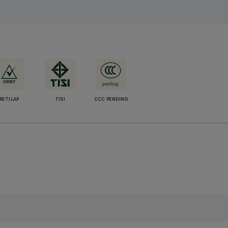
RETILAP
TISI
CCC PENDING