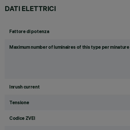
DATI ELETTRICI
Fattore di potenza
Maximum number of luminaires of this type per minature 
Inrush current
Tensione
Codice ZVEI