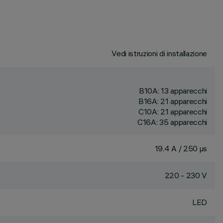
Vedi istruzioni di installazione
B10A: 13 apparecchi
B16A: 21 apparecchi
C10A: 21 apparecchi
C16A: 35 apparecchi
19.4 A / 250 µs
220 - 230 V
LED