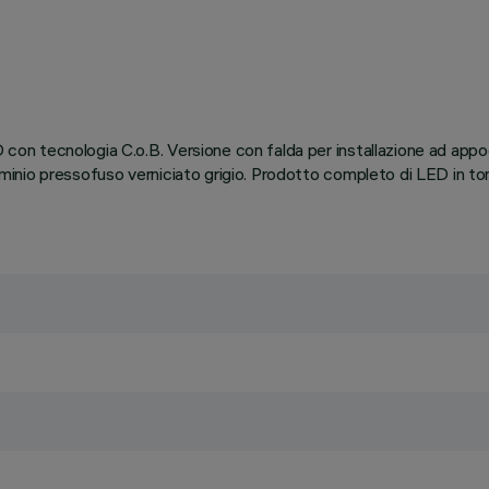
D con tecnologia C.o.B. Versione con falda per installazione ad appo
lluminio pressofuso verniciato grigio. Prodotto completo di LED in 