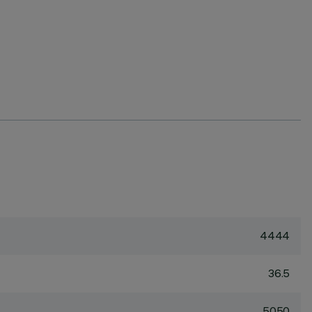
4444
36.5
5050