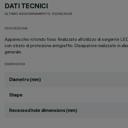
DATI TECNICI
ULTIMO AGGIORNAMENTO: 01/08/2026
DESCRIZIONE
Apparecchio rotondo fisso finalizzato all'utilizzo di sorgente LE
con strato di protezione antigraffio. Dissipatore realizzato in a
generale.
DIMENSIONI
Diametro (mm)
Shape
Recessed hole dimensions (mm)