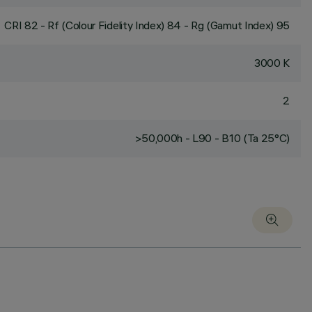
CRI
82
- Rf (Colour Fidelity Index) 84 - Rg (Gamut Index) 95
3000 K
2
>50,000h - L90 - B10 (Ta 25°C)