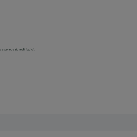
o la penetrazione di liquidi.