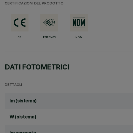
CERTIFICAZIONI DEL PRODOTTO
CE
ENEC-03
NOM
DATI FOTOMETRICI
DETTAGLI
lm (sistema)
W (sistema)
lm sorgente