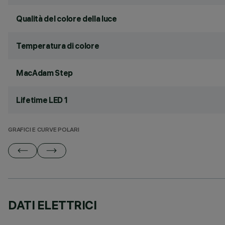
Qualità del colore della luce
Temperatura di colore
MacAdam Step
Lifetime LED 1
GRAFICI E CURVE POLARI
DATI ELETTRICI