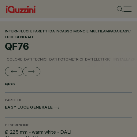
INTERNI
/
LUCI E FARETTI DA INCASSO MONO E MULTILAMPADA
/
EASY
/
LUCE GENERALE
QF76
COLORE
DATI TECNICI
DATI FOTOMETRICI
DATI ELETTRICI
INSTALLAZI
QF76
PARTE DI
EASY LUCE GENERALE
DESCRIZIONE
Ø 225 mm - warm white - DALI