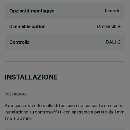
Remoto
Opzioni di montaggio
Dimmerabile
Dimmable option
DALI-2
Controllo
INSTALLAZIONE
DESCRIZIONE
Ad incasso tramite molle di torsione che consento una facile
installazione su controsoffitti con spessore a partire da 1 mm
fino a 20 mm.;