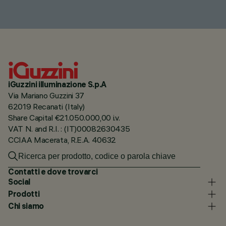
iGuzzini illuminazione S.p.A
Via Mariano Guzzini 37
62019 Recanati (Italy)
Share Capital €21.050.000,00 i.v.
VAT N. and R.I. : (IT)00082630435
CCIAA Macerata, R.E.A. 40632
Contatti e dove trovarci
Social
Prodotti
Chi siamo