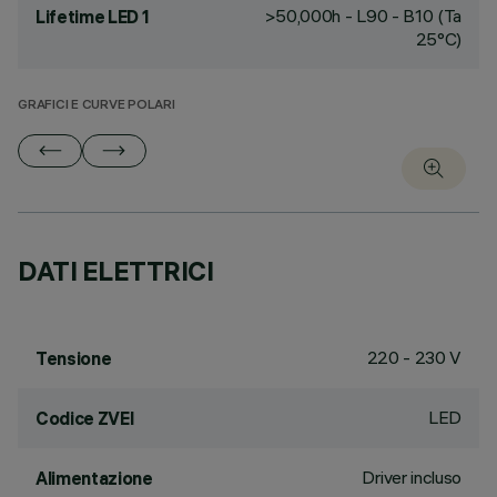
>50,000h - L90 - B10 (Ta
Lifetime LED 1
25°C)
GRAFICI E CURVE POLARI
DATI ELETTRICI
220 - 230 V
Tensione
LED
Codice ZVEI
Driver incluso
Alimentazione