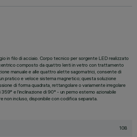
ggio in filo di acciaio. Corpo tecnico per sorgente LED realizzato
elecentrico composto da quattro lenti in vetro con trattamento
lazione manuale e alle quattro alette sagomatrici, consente di
on un pratico e veloce sistema magnetico; questa soluzione
sione di forma quadrata, rettangolare o variamente irregolare
 359° e l’inclinazione di 90° - un perno esterno azionabile
e non incluso, disponibile con codifica separata.
108