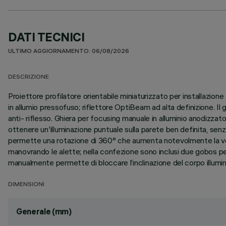
DATI TECNICI
ULTIMO AGGIORNAMENTO: 06/08/2026
DESCRIZIONE
Proiettore profilatore orientabile miniaturizzato per installazione
in allumio pressofuso; riflettore OptiBeam ad alta definizione. I
anti- riflesso. Ghiera per focusing manuale in alluminio anodizzato
ottenere un'illuminazione puntuale sulla parete ben definita, sen
permette una rotazione di 360° che aumenta notevolmente la vers
manovrando le alette; nella confezione sono inclusi due gobos per 
manualmente permette di bloccare l’inclinazione del corpo illumin
DIMENSIONI
Generale (mm)