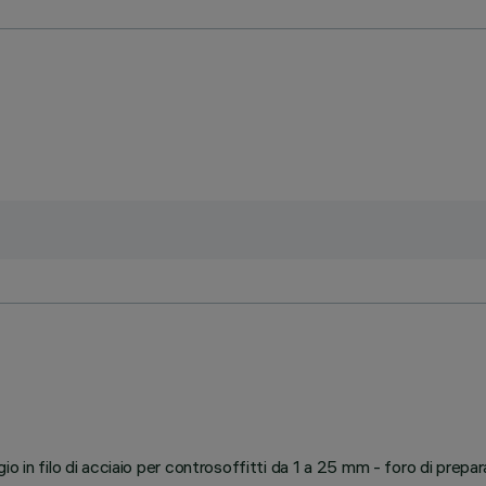
io in filo di acciaio per controsoffitti da 1 a 25 mm - foro di prep