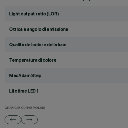
Light output ratio (LOR)
Ottica e angolo di emissione
Qualità del colore della luce
Temperatura di colore
MacAdam Step
Lifetime LED 1
GRAFICI E CURVE POLARI