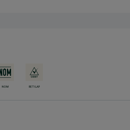
NOM
RETILAP