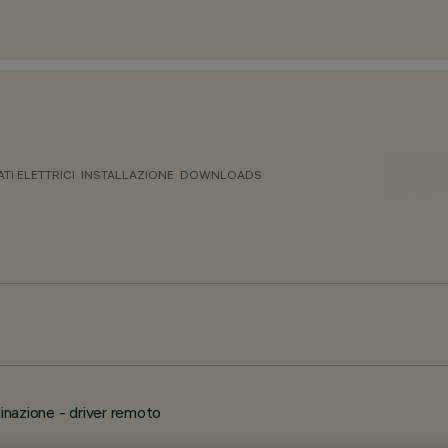
ATI ELETTRICI
INSTALLAZIONE
DOWNLOADS
inazione - driver remoto