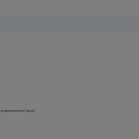
o la penetrazione di liquidi.