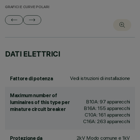
GRAFICI E CURVE POLARI
DATI ELETTRICI
Vedi istruzioni di installazione
Fattore di potenza
Maximum number of
B10A: 97 apparecchi
luminaires of this type per
B16A: 155 apparecchi
minature circuit breaker
C10A: 161 apparecchi
C16A: 263 apparecchi
2kV Modo comune e 1kV
Protezione da