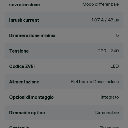
Modo differenziale
sovratensione
1.87 A / 48 µs
Inrush current
5
Dimmerazione minima
220 - 240
Tensione
LED
Codice ZVEI
Elettronico Driver incluso
Alimentazione
Integrato
Opzioni di montaggio
Dimmerabile
Dimmable option
Phase cut