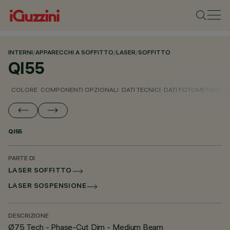
INTERNI
/
APPARECCHI A SOFFITTO
/
LASER
/
SOFFITTO
QI55
COLORE
COMPONENTI OPZIONALI
DATI TECNICI
DATI FOTOMETRICI
D
QI55
PARTE DI
LASER SOFFITTO
LASER SOSPENSIONE
DESCRIZIONE
Ø75 Tech - Phase-Cut Dim - Medium Beam