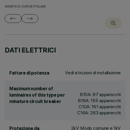
GRAFICI E CURVE POLARI
DATI ELETTRICI
Vedi istruzioni di installazione
Fattore di potenza
Maximum number of
B10A: 97 apparecchi
luminaires of this type per
B16A: 155 apparecchi
minature circuit breaker
C10A: 161 apparecchi
C16A: 263 apparecchi
2kV Modo comune e 1kV
Protezione da