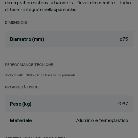
da un pratico sistema a baionetta. Driver dimmerabile - taglio
di fase - integrato nell’apparecchio.
DIMENSIONI
ø75
Diametro (mm)
PERFORMANCE TECNICHE
Conforme alla EN60598-1 e alle normative pertinenti.
PROPRIETÀ FISICHE
0.67
Peso (kg)
Alluminio e termoplastico
Materiale