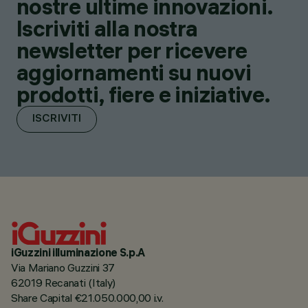
nostre ultime innovazioni.
Iscriviti alla nostra
newsletter per ricevere
aggiornamenti su nuovi
prodotti, fiere e iniziative.
ISCRIVITI
iGuzzini illuminazione S.p.A
Via Mariano Guzzini 37
62019 Recanati (Italy)
Share Capital €21.050.000,00 i.v.