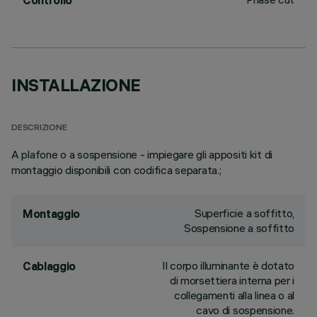
Controllo
INSTALLAZIONE
DESCRIZIONE
A plafone o a sospensione - impiegare gli appositi kit di
montaggio disponibili con codifica separata.;
Superficie a soffitto,
Montaggio
Sospensione a soffitto
Il corpo illuminante è dotato
Cablaggio
di morsettiera interna per i
collegamenti alla linea o al
cavo di sospensione.