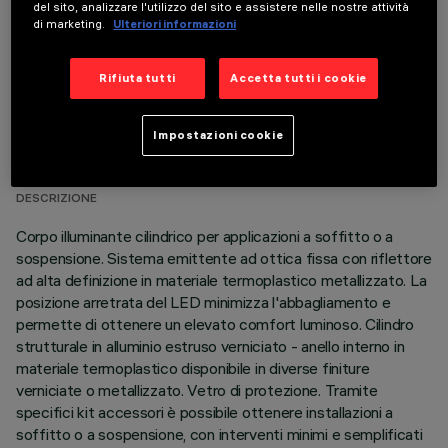
del sito, analizzare l'utilizzo del sito e assistere nelle nostre attività
di marketing.
Ulteriori informazioni
Rifiuta tutti
Accetta tutti i cookie
DATI TECNICI
Impostazioni cookie
ULTIMO AGGIORNAMENTO: 06/08/2026
DESCRIZIONE
Corpo illuminante cilindrico per applicazioni a soffitto o a
sospensione. Sistema emittente ad ottica fissa con riflettore
ad alta definizione in materiale termoplastico metallizzato. La
posizione arretrata del LED minimizza l'abbagliamento e
permette di ottenere un elevato comfort luminoso. Cilindro
strutturale in alluminio estruso verniciato - anello interno in
materiale termoplastico disponibile in diverse finiture
verniciate o metallizzato. Vetro di protezione. Tramite
specifici kit accessori è possibile ottenere installazioni a
soffitto o a sospensione, con interventi minimi e semplificati