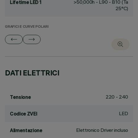
>50,000h - L90 - B10 (Ta
Lifetime LED 1
25°C)
GRAFICI E CURVE POLARI
DATI ELETTRICI
220 - 240
Tensione
LED
Codice ZVEI
Elettronico Driver incluso
Alimentazione