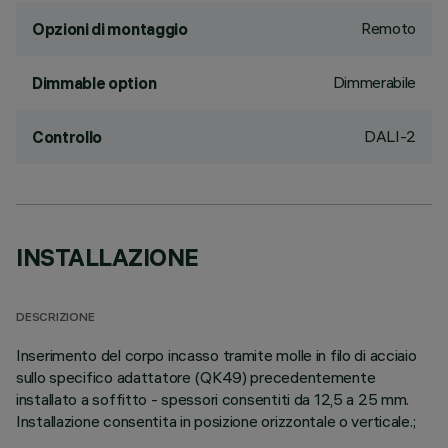
Remoto
Opzioni di montaggio
Dimmerabile
Dimmable option
DALI-2
Controllo
INSTALLAZIONE
DESCRIZIONE
Inserimento del corpo incasso tramite molle in filo di acciaio
sullo specifico adattatore (QK49) precedentemente
installato a soffitto - spessori consentiti da 12,5 a 25 mm.
Installazione consentita in posizione orizzontale o verticale.;