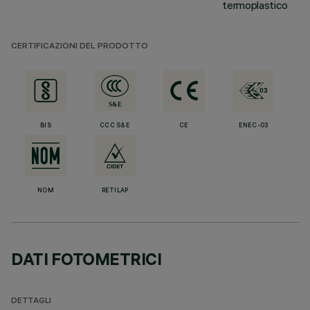
termoplastico
CERTIFICAZIONI DEL PRODOTTO
BIS
CCC S&E
CE
ENEC-03
NOM
RETILAP
DATI FOTOMETRICI
DETTAGLI