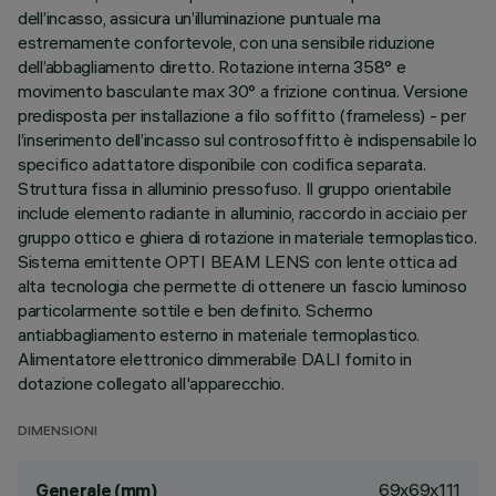
dell’incasso, assicura un’illuminazione puntuale ma
estremamente confortevole, con una sensibile riduzione
dell’abbagliamento diretto. Rotazione interna 358° e
movimento basculante max 30° a frizione continua. Versione
predisposta per installazione a filo soffitto (frameless) - per
l’inserimento dell’incasso sul controsoffitto è indispensabile lo
specifico adattatore disponibile con codifica separata.
Struttura fissa in alluminio pressofuso. Il gruppo orientabile
include elemento radiante in alluminio, raccordo in acciaio per
gruppo ottico e ghiera di rotazione in materiale termoplastico.
Sistema emittente OPTI BEAM LENS con lente ottica ad
alta tecnologia che permette di ottenere un fascio luminoso
particolarmente sottile e ben definito. Schermo
antiabbagliamento esterno in materiale termoplastico.
Alimentatore elettronico dimmerabile DALI fornito in
dotazione collegato all'apparecchio.
DIMENSIONI
69x69x111
Generale (mm)