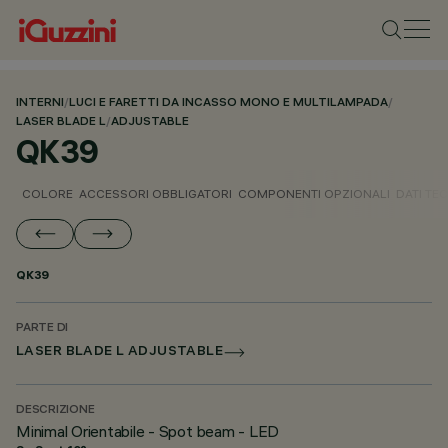
INTERNI
/
LUCI E FARETTI DA INCASSO MONO E MULTILAMPADA
/
LASER BLADE L
/
ADJUSTABLE
QK39
COLORE
ACCESSORI OBBLIGATORI
COMPONENTI OPZIONALI
DATI TEC
QK39
PARTE DI
LASER BLADE L ADJUSTABLE
DESCRIZIONE
Minimal Orientabile - Spot beam - LED