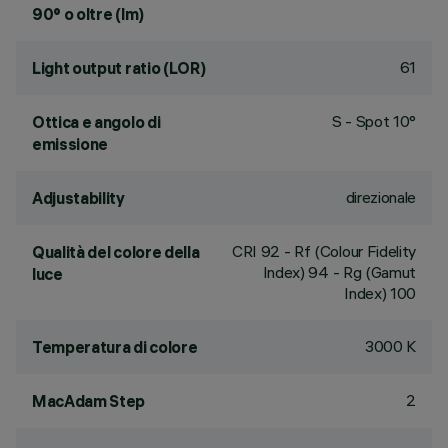
90° o oltre (lm)
61
Light output ratio (LOR)
S - Spot 10°
Ottica e angolo di
emissione
direzionale
Adjustability
CRI
92
- Rf (Colour Fidelity
Qualità del colore della
Index) 94 - Rg (Gamut
luce
Index) 100
3000 K
Temperatura di colore
2
MacAdam Step