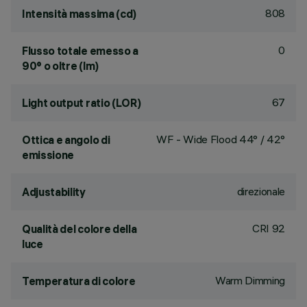
808
Intensità massima (cd)
0
Flusso totale emesso a
90° o oltre (lm)
67
Light output ratio (LOR)
WF - Wide Flood 44° / 42°
Ottica e angolo di
emissione
direzionale
Adjustability
CRI
92
Qualità del colore della
luce
Warm Dimming
Temperatura di colore