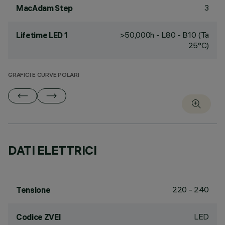
3
MacAdam Step
>50,000h - L80 - B10 (Ta
Lifetime LED 1
25°C)
GRAFICI E CURVE POLARI
DATI ELETTRICI
220 - 240
Tensione
LED
Codice ZVEI