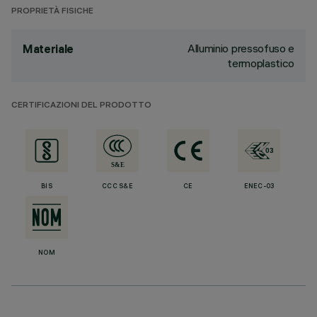
PROPRIETÀ FISICHE
Alluminio pressofuso e
Materiale
termoplastico
CERTIFICAZIONI DEL PRODOTTO
BIS
CCC S&E
CE
ENEC-03
NOM