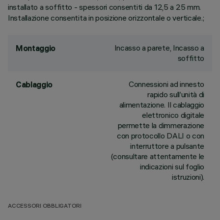
installato a soffitto - spessori consentiti da 12,5 a 25 mm.
Installazione consentita in posizione orizzontale o verticale.;
Incasso a parete, Incasso a
Montaggio
soffitto
Connessioni ad innesto
Cablaggio
rapido sull’unità di
alimentazione. Il cablaggio
elettronico digitale
permette la dimmerazione
con protocollo DALI o con
interruttore a pulsante
(consultare attentamente le
indicazioni sul foglio
istruzioni).
ACCESSORI OBBLIGATORI