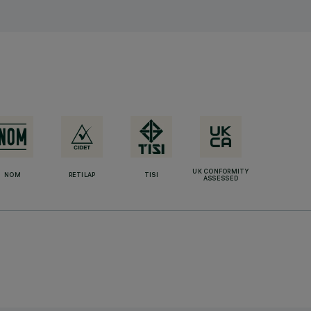
UK CONFORMITY
NOM
RETILAP
TISI
ASSESSED