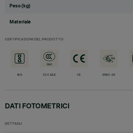
Peso (kg)
Materiale
CERTIFICAZIONI DEL PRODOTTO
BIS
CCC S&E
CE
ENEC-03
DATI FOTOMETRICI
DETTAGLI