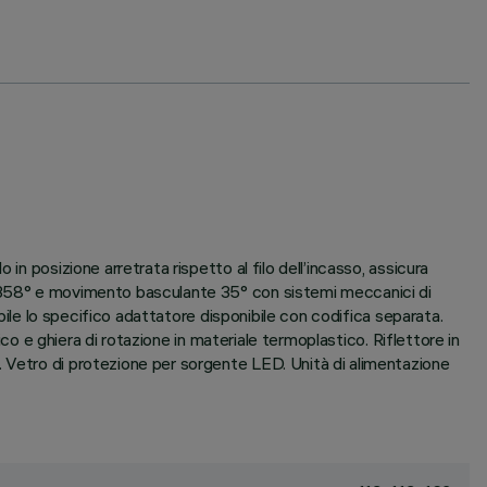
n posizione arretrata rispetto al filo dell’incasso, assicura
a 358° e movimento basculante 35° con sistemi meccanici di
bile lo specifico adattatore disponibile con codifica separata.
ico e ghiera di rotazione in materiale termoplastico. Riflettore in
. Vetro di protezione per sorgente LED. Unità di alimentazione