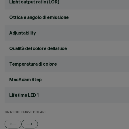
Light output ratio (LOR)
Ottica e angolo di emissione
Adjustability
Qualità del colore della luce
Temperatura di colore
MacAdam Step
Lifetime LED 1
GRAFICI E CURVE POLARI