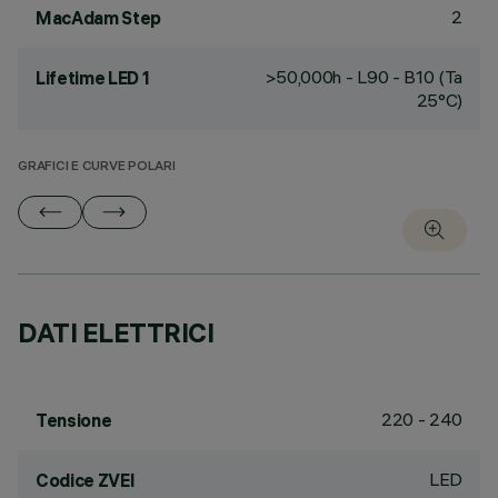
2
MacAdam Step
>50,000h - L90 - B10 (Ta
Lifetime LED 1
25°C)
GRAFICI E CURVE POLARI
DATI ELETTRICI
220 - 240
Tensione
LED
Codice ZVEI