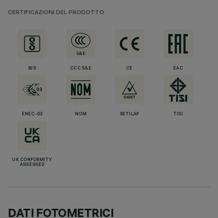
CERTIFICAZIONI DEL PRODOTTO
BIS
CCC S&E
CE
EAC
ENEC-03
NOM
RETILAP
TISI
UK CONFORMITY
ASSESSED
DATI FOTOMETRICI