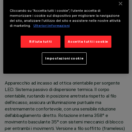
COMPONENTI OPZIONALI
Cliccando su “Accetta tutti i cookie”, l'utente accetta di
memorizzare i cookie sul dispositivo per migliorare la navigazione
del sito, analizzare l'utilizzo del sito e assistere nelle nostre attività
di marketing.
Ulteriori informazioni
Rifiuta tutti
Accetta tutti i cookie
DATI TECNICI
ULTIMO AGGIORNAMENTO: 06/08/2026
Impostazioni cookie
DESCRIZIONE
Apparecchio ad incasso ad ottica orientabile per sorgente
LED. Sistema passivo di dispersione termica. Il corpo
orientabile, ruotando in posizione arretrata rispetto al filo
dell’incasso, assicura un’illuminazione puntuale ma
estremamente confortevole, con una sensibile riduzione
dell’abbagliamento diretto. Rotazione interna 358° e
movimento basculante 35° con sistemi meccanici di blocco
per entrambi i movimenti. Versione a filo soffitto (frameless)