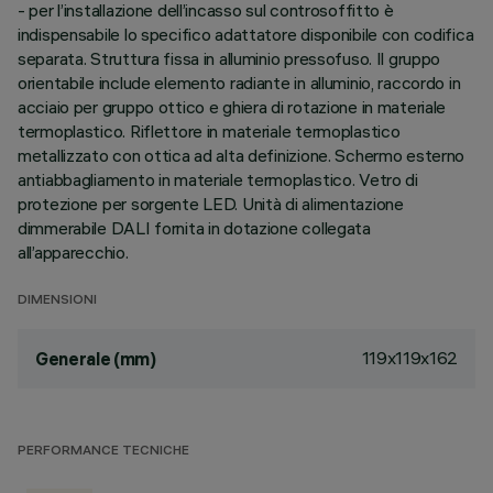
- per l’installazione dell’incasso sul controsoffitto è
indispensabile lo specifico adattatore disponibile con codifica
separata. Struttura fissa in alluminio pressofuso. Il gruppo
orientabile include elemento radiante in alluminio, raccordo in
acciaio per gruppo ottico e ghiera di rotazione in materiale
termoplastico. Riflettore in materiale termoplastico
metallizzato con ottica ad alta definizione. Schermo esterno
antiabbagliamento in materiale termoplastico. Vetro di
protezione per sorgente LED. Unità di alimentazione
dimmerabile DALI fornita in dotazione collegata
all’apparecchio.
DIMENSIONI
119x119x162
Generale (mm)
PERFORMANCE TECNICHE