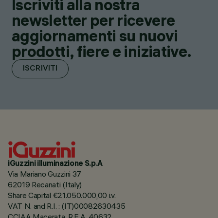
Iscriviti alla nostra
newsletter per ricevere
aggiornamenti su nuovi
prodotti, fiere e iniziative.
ISCRIVITI
iGuzzini illuminazione S.p.A
Via Mariano Guzzini 37
62019 Recanati (Italy)
Share Capital €21.050.000,00 i.v.
VAT N. and R.I. : (IT)00082630435
CCIAA Macerata, R.E.A. 40632