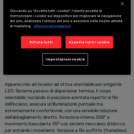
COMPONENTI OPZIONALI
Cliccando su “Accetta tutti i cookie”, l'utente accetta di
memorizzare i cookie sul dispositivo per migliorare la navigazione
del sito, analizzare l'utilizzo del sito e assistere nelle nostre attività
di marketing.
Ulteriori informazioni
Rifiuta tutti
Accetta tutti i cookie
DATI TECNICI
ULTIMO AGGIORNAMENTO: 06/08/2026
Impostazioni cookie
DESCRIZIONE
Apparecchio ad incasso ad ottica orientabile per sorgente
LED. Sistema passivo di dispersione termica. Il corpo
orientabile, ruotando in posizione arretrata rispetto al filo
dell’incasso, assicura un’illuminazione puntuale ma
estremamente confortevole, con una sensibile riduzione
dell’abbagliamento diretto. Rotazione interna 358° e
movimento basculante 35° con sistemi meccanici di blocco
per entrambi i movimenti. Versione a filo soffitto (frameless)