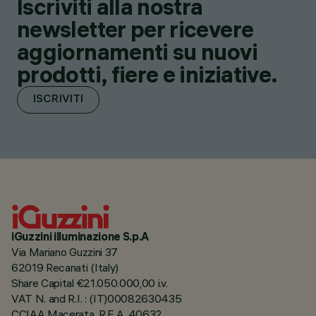
Iscriviti alla nostra
newsletter per ricevere
aggiornamenti su nuovi
prodotti, fiere e iniziative.
ISCRIVITI
iGuzzini illuminazione S.p.A
Via Mariano Guzzini 37
62019 Recanati (Italy)
Share Capital €21.050.000,00 i.v.
VAT N. and R.I. : (IT)00082630435
CCIAA Macerata, R.E.A. 40632