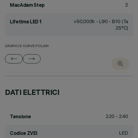
2
MacAdam Step
>50,000h - L90 - B10 (Ta
Lifetime LED 1
25°C)
GRAFICI E CURVE POLARI
DATI ELETTRICI
220 - 240
Tensione
LED
Codice ZVEI