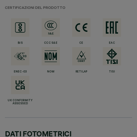
CERTIFICAZIONI DEL PRODOTTO
BIS
CCC S&E
CE
EAC
ENEC-03
NOM
RETILAP
TISI
UK CONFORMITY
ASSESSED
DATI FOTOMETRICI