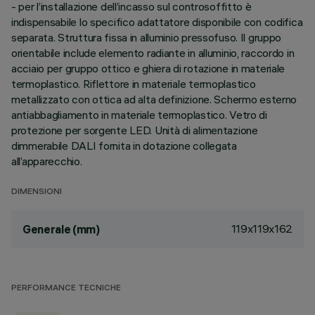
- per l’installazione dell’incasso sul controsoffitto è
indispensabile lo specifico adattatore disponibile con codifica
separata. Struttura fissa in alluminio pressofuso. Il gruppo
orientabile include elemento radiante in alluminio, raccordo in
acciaio per gruppo ottico e ghiera di rotazione in materiale
termoplastico. Riflettore in materiale termoplastico
metallizzato con ottica ad alta definizione. Schermo esterno
antiabbagliamento in materiale termoplastico. Vetro di
protezione per sorgente LED. Unità di alimentazione
dimmerabile DALI fornita in dotazione collegata
all’apparecchio.
DIMENSIONI
119x119x162
Generale (mm)
PERFORMANCE TECNICHE