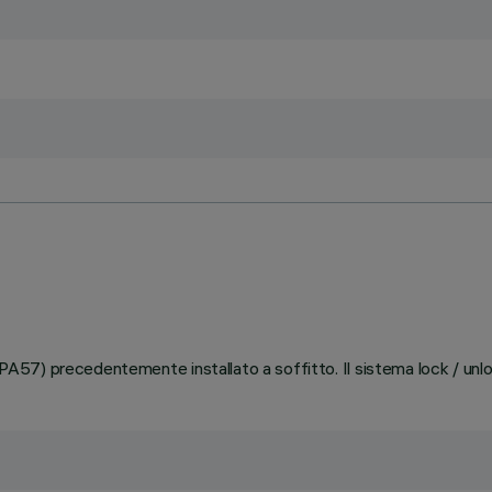
(PA57) precedentemente installato a soffitto. Il sistema lock / unloc