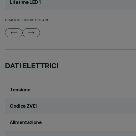
Lifetime LED 1
GRAFICI E CURVE POLARI
DATI ELETTRICI
Tensione
Codice ZVEI
Alimentazione