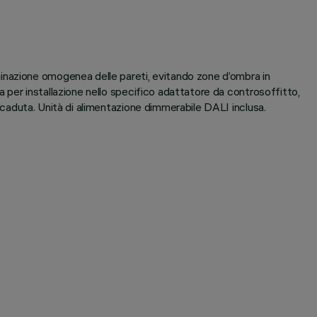
inazione omogenea delle pareti, evitando zone d’ombra in
ta per installazione nello specifico adattatore da controsoffitto,
ti-caduta. Unità di alimentazione dimmerabile DALI inclusa.