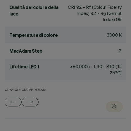
CRI
92
- Rf (Colour Fidelity
Qualità del colore della
Index) 92 - Rg (Gamut
luce
Index) 99
3000 K
Temperatura di colore
2
MacAdam Step
>50,000h - L90 - B10 (Ta
Lifetime LED 1
25°C)
GRAFICI E CURVE POLARI