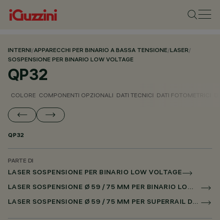
INTERNI
/
APPARECCHI PER BINARIO A BASSA TENSIONE
/
LASER
/
SOSPENSIONE PER BINARIO LOW VOLTAGE
QP32
COLORE
COMPONENTI OPZIONALI
DATI TECNICI
DATI FOTOMETRICI
D
QP32
PARTE DI
LASER SOSPENSIONE PER BINARIO LOW VOLTAGE
LASER SOSPENSIONE Ø 59 / 75 MM PER BINARIO LOW VOLTAGE DALI POWERLINE
LASER SOSPENSIONE Ø 59 / 75 MM PER SUPERRAIL DALI POWERLINE