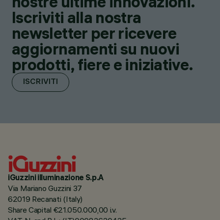
nostre ultime innovazioni.
Iscriviti alla nostra
newsletter per ricevere
aggiornamenti su nuovi
prodotti, fiere e iniziative.
ISCRIVITI
iGuzzini illuminazione S.p.A
Via Mariano Guzzini 37
62019 Recanati (Italy)
Share Capital €21.050.000,00 i.v.