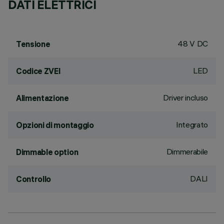
DATI ELETTRICI
48 V DC
Tensione
LED
Codice ZVEI
Driver incluso
Alimentazione
Integrato
Opzioni di montaggio
Dimmerabile
Dimmable option
DALI
Controllo