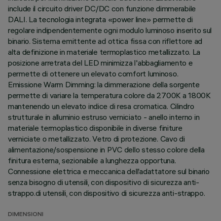
include il circuito driver DC/DC con funzione dimmerabile
DALI. La tecnologia integrata «power line» permette di
regolare indipendentemente ogni modulo luminoso inserito sul
binario. Sistema emittente ad ottica fissa con riflettore ad
alta definizione in materiale termoplastico metallizzato. La
posizione arretrata del LED minimizza l'abbagliamento e
permette di ottenere un elevato comfort luminoso.
Emissione Warm Dimming: la dimmerazione della sorgente
permette di variare la temperatura colore da 2700K a 1800K
mantenendo un elevato indice di resa cromatica. Cilindro
strutturale in alluminio estruso verniciato - anello interno in
materiale termoplastico disponibile in diverse finiture
verniciate o metallizzato. Vetro di protezione. Cavo di
alimentazione/sospensione in PVC dello stesso colore della
finitura esterna, sezionabile a lunghezza opportuna.
Connessione elettrica e meccanica dell’adattatore sul binario
senza bisogno di utensili, con dispositivo di sicurezza anti-
strappo.di utensili, con dispositivo di sicurezza anti-strappo.
DIMENSIONI