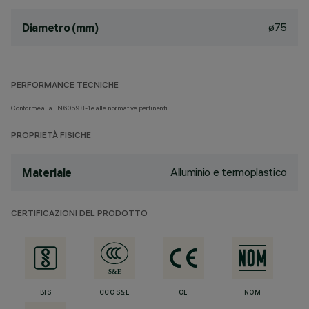
ø75
Diametro (mm)
PERFORMANCE TECNICHE
Conforme alla EN60598-1 e alle normative pertinenti.
PROPRIETÀ FISICHE
Alluminio e termoplastico
Materiale
CERTIFICAZIONI DEL PRODOTTO
BIS
CCC S&E
CE
NOM