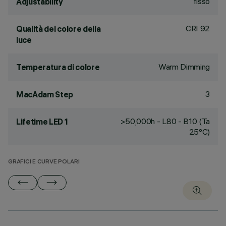
fisso
Adjustability
CRI
92
Qualità del colore della
luce
Warm Dimming
Temperatura di colore
3
MacAdam Step
>50,000h - L80 - B10 (Ta
Lifetime LED 1
25°C)
GRAFICI E CURVE POLARI