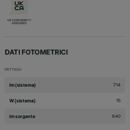
UK CONFORMITY
ASSESSED
DATI FOTOMETRICI
DETTAGLI
714
lm (sistema)
15
W (sistema)
840
lm sorgente